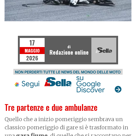
MOTOGP
17
di
MAGGIO
Redazione online
2026
Tre partenze e due ambulanze
Quello che a inizio pomeriggio sembrava un
classico pomeriggio di gare si è trasformato in
una
gara fiume
, di quelle che si raccontano per