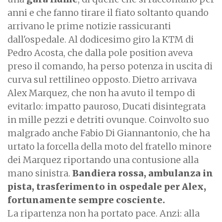
anni e che fanno tirare il fiato soltanto quando
arrivano le prime notizie rassicuranti
dall'ospedale. Al dodicesimo giro la KTM di
Pedro Acosta, che dalla pole position aveva
preso il comando, ha perso potenza in uscita di
curva sul rettilineo opposto. Dietro arrivava
Alex Marquez, che non ha avuto il tempo di
evitarlo: impatto pauroso, Ducati disintegrata
in mille pezzi e detriti ovunque. Coinvolto suo
malgrado anche Fabio Di Giannantonio, che ha
urtato la forcella della moto del fratello minore
dei Marquez riportando una contusione alla
mano sinistra.
Bandiera rossa, ambulanza in
pista, trasferimento in ospedale per Alex,
fortunamente sempre cosciente.
La ripartenza non ha portato pace. Anzi: alla