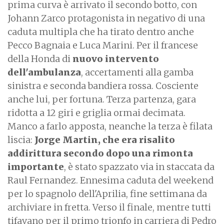
prima curva è arrivato il secondo botto, con
Johann Zarco protagonista in negativo di una
caduta multipla che ha tirato dentro anche
Pecco Bagnaia e Luca Marini. Per il francese
della Honda di
nuovo intervento
dell'ambulanza
, accertamenti alla gamba
sinistra e seconda bandiera rossa. Cosciente
anche lui, per fortuna. Terza partenza, gara
ridotta a 12 giri e griglia ormai decimata.
Manco a farlo apposta, neanche la terza è filata
liscia:
Jorge Martin, che era risalito
addirittura secondo dopo una rimonta
importante
, è stato spazzato via in staccata da
Raul Fernandez. Ennesima caduta del weekend
per lo spagnolo dell'Aprilia, fine settimana da
archiviare in fretta. Verso il finale, mentre tutti
tifavano per il primo trionfo in carriera di Pedro