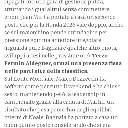
ripagati con una gara di gestione pulita,
sfruttando i guai altrui senza commettere
errori. Joan Mir ha portato a casa un secondo
posto che per la Honda 2026 vale doppio, anche
se sul maiorchino pende un'indagine per
pressione gomma anteriore irregolare
(riguarda pure Bagnaia e qualche altro pilota,
sviluppi attesi nelle prossime ore).
Terzo
Fermin Aldeguer, ormai una presenza fissa
nelle parti alte della classifica.
Sul fronte Mondiale, Marco Bezzecchi ha
sofferto come per tutto il weekend e ha chiuso
sesto, mantenendo però la leadership in
campionato grazie alla caduta di Martin: un
risultato che pesa parecchio negli equilibri
interni di Noale. Bagnaia ha portato a casa un
buon quinto posto considerando che si era