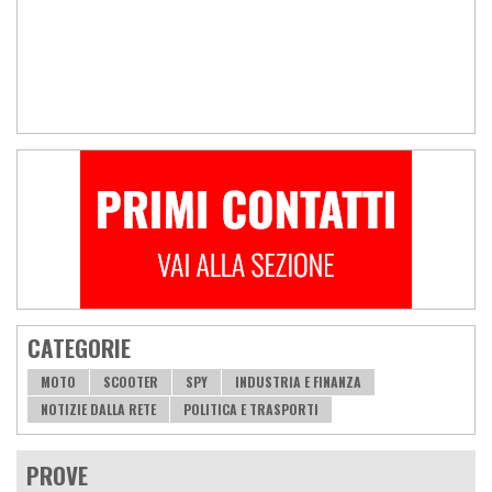
CATEGORIE
MOTO
SCOOTER
SPY
INDUSTRIA E FINANZA
NOTIZIE DALLA RETE
POLITICA E TRASPORTI
PROVE