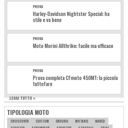
PROVA
Harley-Davidson Nightster Special: ha
stile e va bene
PROVA
Moto Morini Allthrike: facile ma efficace
PROVA
Prova completa CFmoto 450MT: la piccola
tuttofare
LEGGI TUTTO »
TIPOLOGIA MOTO
CROSSOVER
CUSTOM
ENDURO
MOTARD
NAKED
SCOOTER
SCRAMBLER
SPORTIVE
STRADALI
TRIAL