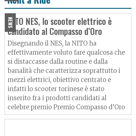
NITO NES, lo scooter elettrico è
NEWS
candidato al Compasso d’Oro
Disegnando il NES, la NITO ha
effettivamente voluto fare qualcosa che
si distaccasse dalla routine e dalla
banalità che caratterizza soprattutto i
mezzi elettrici, obiettivo centrato e
infatti lo scooter torinese è stato
inserito fra i prodotti candidati al
celebre premio Premio Compasso d’Oro