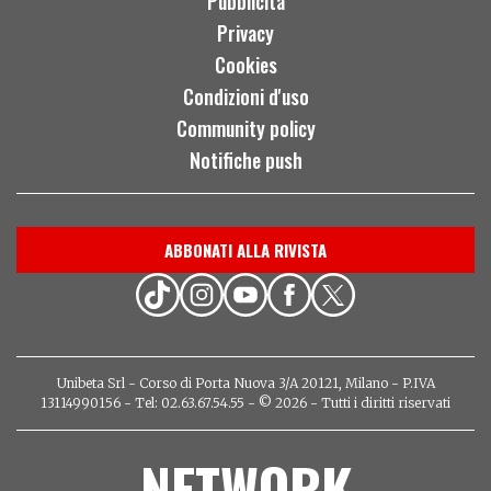
Pubblicità
Privacy
Cookies
Condizioni d'uso
Community policy
Notifiche push
ABBONATI ALLA RIVISTA
Unibeta Srl - Corso di Porta Nuova 3/A 20121, Milano - P.IVA
13114990156 - Tel: 02.63.67.54.55 - © 2026 - Tutti i diritti riservati
NETWORK