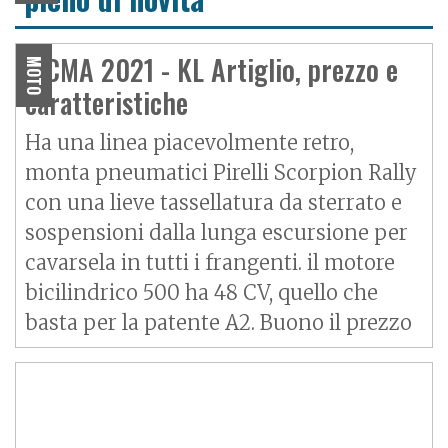
EICMA 2021 - KL Artiglio, prezzo e
MOTO
caratteristiche
Ha una linea piacevolmente retro,
monta pneumatici Pirelli Scorpion Rally
con una lieve tassellatura da sterrato e
sospensioni dalla lunga escursione per
cavarsela in tutti i frangenti. il motore
bicilindrico 500 ha 48 CV, quello che
basta per la patente A2. Buono il prezzo