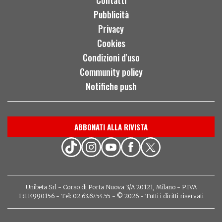
Pubblicità
Privacy
Cookies
Condizioni d'uso
Community policy
Notifiche push
ABBONATI ALLA RIVISTA
Unibeta Srl - Corso di Porta Nuova 3/A 20121, Milano - P.IVA
13114990156 - Tel: 02.63.67.54.55 - © 2026 - Tutti i diritti riservati