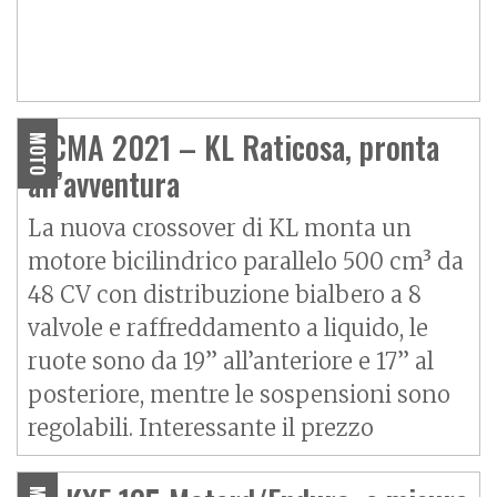
EICMA 2021 – KL Raticosa, pronta
MOTO
all’avventura
La nuova crossover di KL monta un
motore bicilindrico parallelo 500 cm³ da
48 CV con distribuzione bialbero a 8
valvole e raffreddamento a liquido, le
ruote sono da 19” all’anteriore e 17” al
posteriore, mentre le sospensioni sono
regolabili. Interessante il prezzo