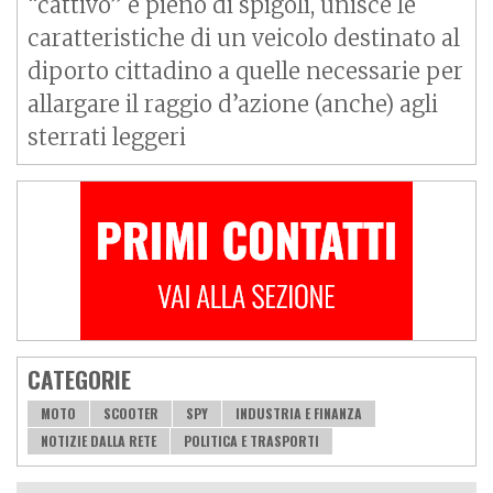
“cattivo” e pieno di spigoli, unisce le
caratteristiche di un veicolo destinato al
diporto cittadino a quelle necessarie per
allargare il raggio d’azione (anche) agli
sterrati leggeri
CATEGORIE
MOTO
SCOOTER
SPY
INDUSTRIA E FINANZA
NOTIZIE DALLA RETE
POLITICA E TRASPORTI