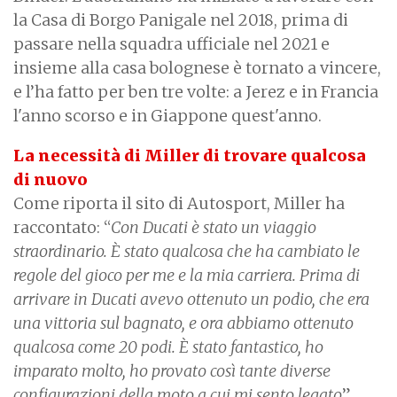
la Casa di Borgo Panigale nel 2018, prima di
passare nella squadra ufficiale nel 2021 e
insieme alla casa bolognese è tornato a vincere,
e l’ha fatto per ben tre volte: a Jerez e in Francia
l'anno scorso e in Giappone quest'anno.
La necessità di Miller di trovare qualcosa
di nuovo
Come riporta il sito di Autosport, Miller ha
raccontato: “
Con Ducati è stato un viaggio
straordinario. È stato qualcosa che ha cambiato le
regole del gioco per me e la mia carriera. Prima di
arrivare in Ducati avevo ottenuto un podio, che era
una vittoria sul bagnato, e ora abbiamo ottenuto
qualcosa come 20 podi. È stato fantastico, ho
imparato molto, ho provato così tante diverse
configurazioni della moto a cui mi sento legato
”.