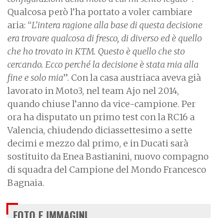
Qualcosa però l’ha portato a voler cambiare
aria: “
L'intera ragione alla base di questa decisione
era trovare qualcosa di fresco, di diverso ed è quello
che ho trovato in KTM. Questo è quello che sto
cercando. Ecco perché la decisione è stata mia alla
fine e solo mia
”. Con la casa austriaca aveva già
lavorato in Moto3, nel team Ajo nel 2014,
quando chiuse l’anno da vice-campione. Per
ora ha disputato un primo test con la RC16 a
Valencia, chiudendo diciassettesimo a sette
decimi e mezzo dal primo, e in Ducati sarà
sostituito da Enea Bastianini, nuovo compagno
di squadra del Campione del Mondo Francesco
Bagnaia.
FOTO E IMMAGINI