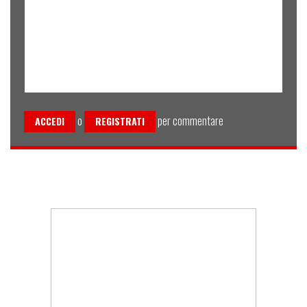
o
per commentare
ACCEDI
REGISTRATI