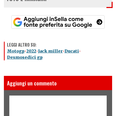
LEGGI ALTRO SU:
Motogp
2022
Jack miller
Ducati
Desmosedici gp
Aggiungi un commento