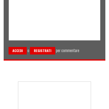
o
per commentare
ACCEDI
REGISTRATI