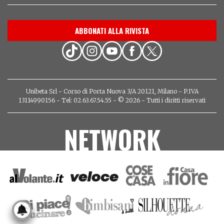
ABBONATI ALLA RIVISTA
Unibeta Srl - Corso di Porta Nuova 3/A 20121, Milano - P.IVA
13114990156 - Tel: 02.63.67.54.55 - © 2026 - Tutti i diritti riservati
NETWORK