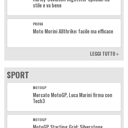
stile e va bene
PROVA
Moto Morini Allthrike: facile ma efficace
LEGGI TUTTO »
SPORT
MOTOGP
Mercato MotoGP, Luca Marini firma con
Tech3
MOTOGP
MotoGP Starting Grid: Silverstone,