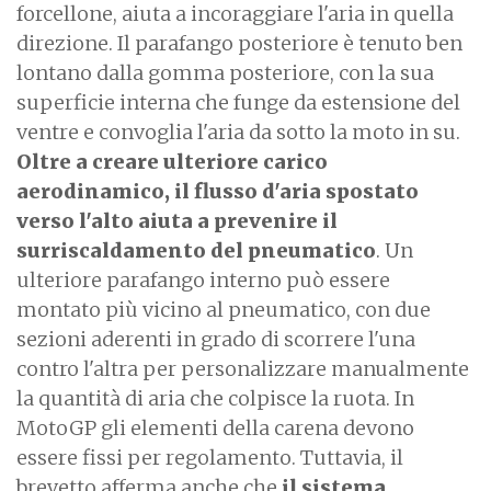
forcellone, aiuta a incoraggiare l'aria in quella
direzione. Il parafango posteriore è tenuto ben
lontano dalla gomma posteriore, con la sua
superficie interna che funge da estensione del
ventre e convoglia l'aria da sotto la moto in su.
Oltre a creare ulteriore carico
aerodinamico, il flusso d'aria spostato
verso l'alto aiuta a prevenire il
surriscaldamento del pneumatico
. Un
ulteriore parafango interno può essere
montato più vicino al pneumatico, con due
sezioni aderenti in grado di scorrere l'una
contro l'altra per personalizzare manualmente
la quantità di aria che colpisce la ruota. In
MotoGP gli elementi della carena devono
essere fissi per regolamento. Tuttavia, il
brevetto afferma anche che
il sistema