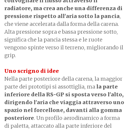
convogliare il flusso attraverso il
radiatore, ma crea anche una differenza di
pressione rispetto all'aria sotto la pancia
,
che viene accelerata dalla forma della carena.
Alta pressione sopra e bassa pressione sotto,
significa che la pancia stessa e le ruote
vengono spinte verso il terreno, migliorando il
grip.
Uno scrigno di idee
Nella parte posteriore della carena, la maggior
parte dei prototipi si assottiglia, ma
la parte
inferiore della RS-GP si sposta verso l'alto,
dirigendo l'aria che viaggia attraverso uno
spazio nel forcellone, davanti alla gomma
posteriore
. Un profilo aerodinamico a forma
di paletta, attaccato alla parte inferiore del