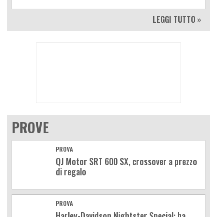
LEGGI TUTTO »
PROVE
PROVA
QJ Motor SRT 600 SX, crossover a prezzo
di regalo
PROVA
Harley-Davidson Nightster Special: ha