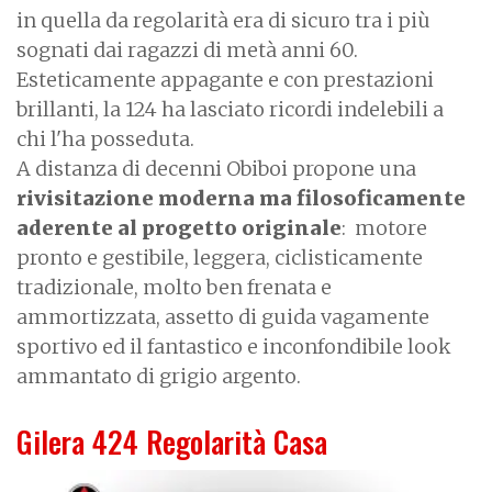
in quella da regolarità era di sicuro tra i più
sognati dai ragazzi di metà anni 60.
Esteticamente appagante e con prestazioni
brillanti, la 124 ha lasciato ricordi indelebili a
chi l'ha posseduta.
A distanza di decenni Obiboi propone una
rivisitazione moderna ma filosoficamente
aderente al progetto originale
: motore
pronto e gestibile, leggera, ciclisticamente
tradizionale, molto ben frenata e
ammortizzata, assetto di guida vagamente
sportivo ed il fantastico e inconfondibile look
ammantato di grigio argento.
Gilera 424 Regolarità Casa
I