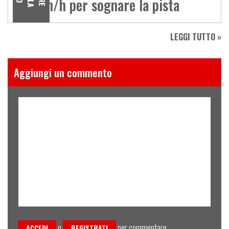
180 km/h per sognare la pista
LEGGI TUTTO »
Aggiungi un commento
o
per commentare
ACCEDI
REGISTRATI