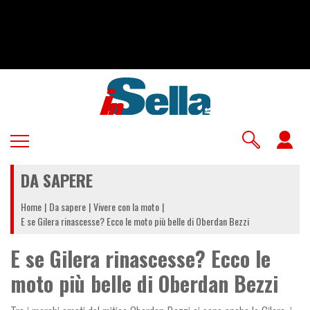
Salta
al
contenuto
principale
U
a
DA SAPERE
m
Home
Da sapere
Vivere con la moto
E se Gilera rinascesse? Ecco le moto più belle di Oberdan Bezzi
E se Gilera rinascesse? Ecco le
moto più belle di Oberdan Bezzi