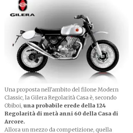
m
a
g
e
Una proposta nell'ambito del filone Modern
Classic, la Gilera Regolarità Casa è, secondo
Obiboi,
una probabile erede della 124
Regolarità di metà anni 60 della Casa di
Arcore.
Allora un mezzo da competizione, quella