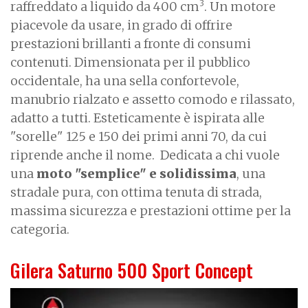
3
raffreddato a liquido da 400 cm
. Un motore
piacevole da usare, in grado di offrire
prestazioni brillanti a fronte di consumi
contenuti. Dimensionata per il pubblico
occidentale, ha una sella confortevole,
manubrio rialzato e assetto comodo e rilassato,
adatto a tutti. Esteticamente è ispirata alle
"sorelle" 125 e 150 dei primi anni 70, da cui
riprende anche il nome. Dedicata a chi vuole
una
moto "semplice" e solidissima
, una
stradale pura, con ottima tenuta di strada,
massima sicurezza e prestazioni ottime per la
categoria.
Gilera Saturno 500 Sport Concept
I