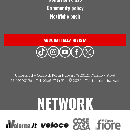
Community policy
Notifiche push
ABBONATI ALLA RIVISTA
Unibeta Srl - Corso di Porta Nuova 3/A 20121, Milano - P.IVA
13114990156 - Tel: 02.63.67.54.55 - © 2026 - Tutti i diritti riservati
NETWORK