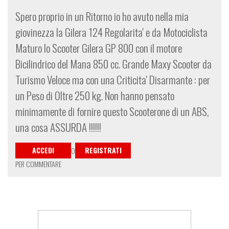
Spero proprio in un Ritorno io ho avuto nella mia
giovinezza la Gilera 124 Regolarita' e da Motociclista
Maturo lo Scooter Gilera GP 800 con il motore
Bicilindrico del Mana 850 cc. Grande Maxy Scooter da
Turismo Veloce ma con una Criticita' Disarmante : per
un Peso di Oltre 250 kg. Non hanno pensato
minimamente di fornire questo Scooterone di un ABS,
una cosa ASSURDA !!!!!!
ACCEDI
REGISTRATI
O
PER COMMENTARE