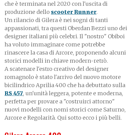
che è terminata nel 2020 con l'uscita di
produzione dello
scooter Runner
.
Un rilancio di Gilera è nei sogni di tanti
appassionati, tra questi Oberdan Bezzi uno dei
designer italiani più celebri. Il "nostro" Obiboi
ha voluto immaginare come potrebbe
rinascere la casa di Arcore, proponendo alcuni
storici modelli in chiave modern-retrò.
A scatenare l'estro creativo del designer
romagnolo è stato l'arrivo del nuovo motore
bicilindrico Aprilia 400 che ha debuttato sulla
RS 457
, un'unità leggera, potente e moderna,
perfetta per provare a "costruirci attorno"
nuovi modelli con nomi storici come Saturno,
Arcore e Regolarità. Qui sotto ecco i più belli.