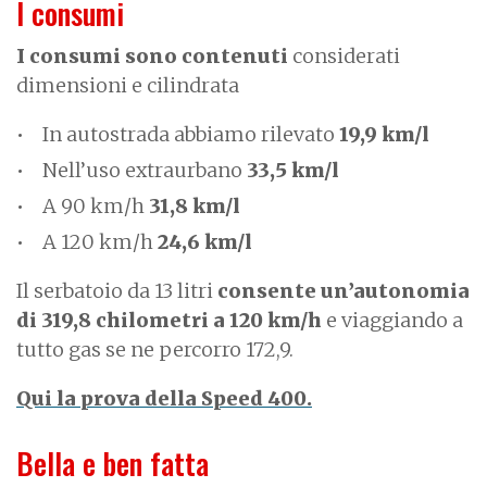
I consumi
I consumi sono contenuti
considerati
dimensioni e cilindrata
In autostrada abbiamo rilevato
19,9 km/l
Nell’uso extraurbano
33,5 km/l
A 90 km/h
31,8 km/l
A 120 km/h
24,6 km/l
Il serbatoio da 13 litri
consente un’autonomia
di 319,8 chilometri a 120 km/h
e viaggiando a
tutto gas se ne percorro 172,9.
Qui la prova della Speed 400.
Bella e ben fatta