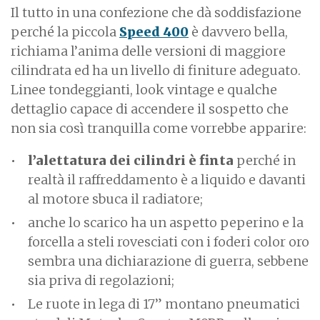
Il tutto in una confezione che dà soddisfazione
perché la piccola
Speed 400
è davvero bella,
richiama l’anima delle versioni di maggiore
cilindrata ed ha un livello di finiture adeguato.
Linee tondeggianti, look vintage e qualche
dettaglio capace di accendere il sospetto che
non sia così tranquilla come vorrebbe apparire:
l’alettatura dei cilindri è finta
perché in
realtà il raffreddamento è a liquido e davanti
al motore sbuca il radiatore;
anche lo scarico ha un aspetto peperino e la
forcella a steli rovesciati con i foderi color oro
sembra una dichiarazione di guerra, sebbene
sia priva di regolazioni;
Le ruote in lega di 17” montano pneumatici