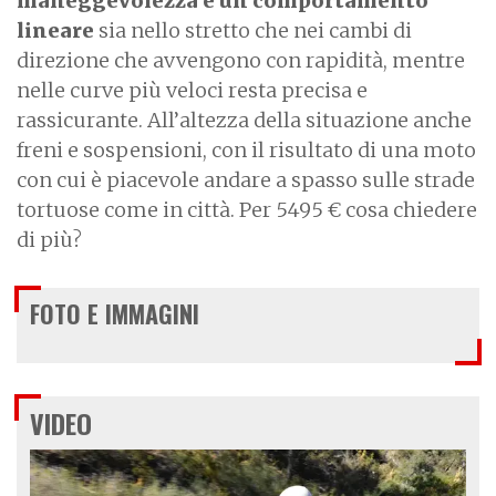
maneggevolezza e un comportamento
lineare
sia nello stretto che nei cambi di
direzione che avvengono con rapidità, mentre
nelle curve più veloci resta precisa e
rassicurante. All’altezza della situazione anche
freni e sospensioni, con il risultato di una moto
con cui è piacevole andare a spasso sulle strade
tortuose come in città. Per 5495 € cosa chiedere
di più?
FOTO E IMMAGINI
VIDEO