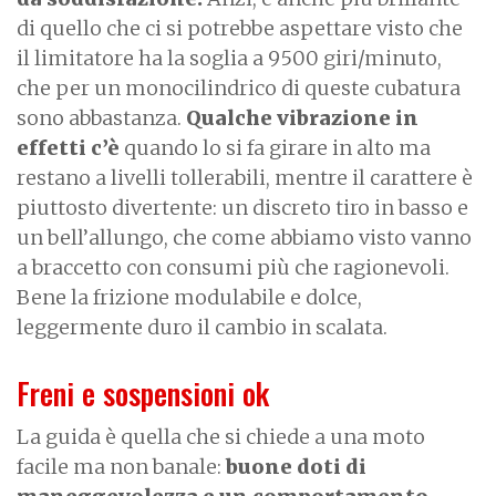
di quello che ci si potrebbe aspettare visto che
il limitatore ha la soglia a 9500 giri/minuto,
che per un monocilindrico di queste cubatura
sono abbastanza.
Qualche vibrazione in
effetti c’è
quando lo si fa girare in alto ma
restano a livelli tollerabili, mentre il carattere è
piuttosto divertente: un discreto tiro in basso e
un bell’allungo, che come abbiamo visto vanno
a braccetto con consumi più che ragionevoli.
Bene la frizione modulabile e dolce,
leggermente duro il cambio in scalata.
Freni e sospensioni ok
La guida è quella che si chiede a una moto
facile ma non banale:
buone doti di