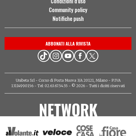
Condizioni d'uso
Community policy
Notifiche push
ABBONATI ALLA RIVISTA
Unibeta Srl - Corso di Porta Nuova 3/A 20121, Milano - P.IVA
13114990156 - Tel: 02.63.67.54.55 - © 2026 - Tutti i diritti riservati
NETWORK