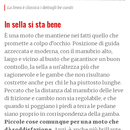
La linea è classica i dettagli be curati
In sella si sta bene
È una moto che mantiene nei fatti quello che
promette a colpo d’occhio. Posizione di guida
azzeccata e moderna, con il manubrio alto,
largo e vicino al busto che garantisce un buon
controllo, la sella a un’altezza più che
ragionevole e le gambe che non risultano
costrette anche per chi le ha piuttosto lunghe.
Peccato che la distanza dal manubrio delle leve
di frizione e cambio non sia regolabile, e che
quando si poggiano i piedi a terra le pedane
siano proprio in corrispondenza della gamba.
Piccole cose comunque per una moto che
dà soddisfazione.
Anzi, è anche più brillante