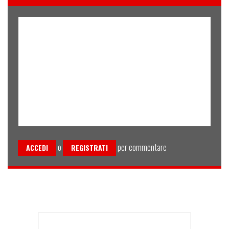
o
per commentare
ACCEDI
REGISTRATI