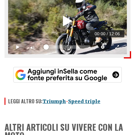
00:00
/
12:06
LEGGI ALTRO SU:
Triumph
Speed triple
ALTRI ARTICOLI SU VIVERE CON LA