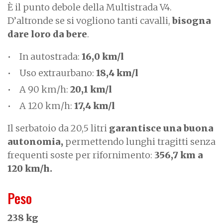
È il punto debole della Multistrada V4.
D’altronde se si vogliono tanti cavalli,
bisogna
dare loro da bere
.
In autostrada:
16,0 km/l
Uso extraurbano:
18,4 km/l
A 90 km/h:
20,1 km/l
A 120 km/h:
17,4 km/l
Il serbatoio da 20,5 litri
garantisce una buona
autonomia,
permettendo lunghi tragitti senza
frequenti soste per rifornimento:
356,7 km a
120 km/h.
Peso
238 kg