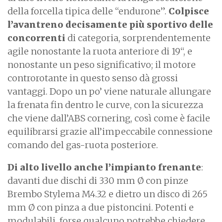
della forcella tipica delle “endurone”.
Colpisce
l’avantreno decisamente più sportivo delle
concorrenti
di categoria, sorprendentemente
agile nonostante la ruota anteriore di 19“, e
nonostante un peso significativo; il motore
controrotante in questo senso dà grossi
vantaggi. Dopo un po’ viene naturale allungare
la frenata fin dentro le curve, con la sicurezza
che viene dall’ABS cornering, così come è facile
equilibrarsi grazie all’impeccabile connessione
comando del gas-ruota posteriore.
Di alto livello anche l’impianto frenante
:
davanti due dischi di 330 mm Ø con pinze
Brembo Stylema M4.32 e dietro un disco di 265
mm Ø con pinza a due pistoncini. Potenti e
modulabili, forse qualcuno potrebbe chiedere