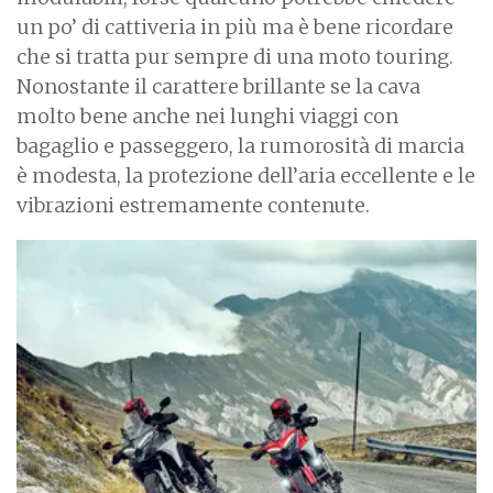
un po’ di cattiveria in più ma è bene ricordare
che si tratta pur sempre di una moto touring.
Nonostante il carattere brillante se la cava
molto bene anche nei lunghi viaggi con
bagaglio e passeggero, la rumorosità di marcia
è modesta, la protezione dell’aria eccellente e le
vibrazioni estremamente contenute.
I
m
a
g
e