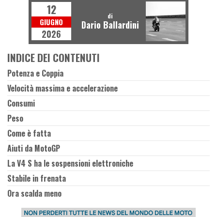
12
di
GIUGNO
Dario Ballardini
2026
INDICE DEI CONTENUTI
Potenza e Coppia
Velocità massima e accelerazione
Consumi
Peso
Come è fatta
Aiuti da MotoGP
La V4 S ha le sospensioni elettroniche
Stabile in frenata
Ora scalda meno