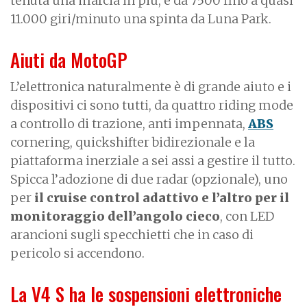
tenuta una marcia in più, e da 7500 fino a quasi
11.000 giri/minuto una spinta da Luna Park.
Aiuti da MotoGP
L’elettronica naturalmente è di grande aiuto e i
dispositivi ci sono tutti, da quattro riding mode
a controllo di trazione, anti impennata,
ABS
cornering, quickshifter bidirezionale e la
piattaforma inerziale a sei assi a gestire il tutto.
Spicca l’adozione di due radar (opzionale), uno
per
il cruise control adattivo e l’altro per il
monitoraggio dell’angolo cieco
, con LED
arancioni sugli specchietti che in caso di
pericolo si accendono.
La V4 S ha le sospensioni elettroniche