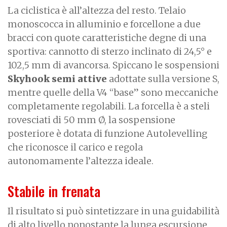
La ciclistica è all’altezza del resto. Telaio
monoscocca in alluminio e forcellone a due
bracci con quote caratteristiche degne di una
sportiva: cannotto di sterzo inclinato di 24,5° e
102,5 mm di avancorsa. Spiccano le sospensioni
Skyhook semi attive
adottate sulla versione S,
mentre quelle della V4 “base” sono meccaniche
completamente regolabili. La forcella è a steli
rovesciati di 50 mm Ø, la sospensione
posteriore è dotata di funzione Autolevelling
che riconosce il carico e regola
autonomamente l’altezza ideale.
Stabile in frenata
Il risultato si può sintetizzare in una guidabilità
di alto livello nonostante la lunga escursione