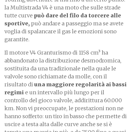
la Multistrada V4 è una moto che sulle strade
tutte curve
può dare del filo da torcere alle
sportive,
può andare a passeggio ma se avete
voglia di spalancare il gas le emozioni sono
garantite.
Il motore V4 Granturismo di 1158 cm³ ha
abbandonato la distribuzione desmodromica,
sostituita da una tradizionale nella quale le
valvole sono richiamate da molle, con il
risultato di
una maggiore regolarità ai bassi
regimi
e un intervallo più lungo per il
controllo del gioco valvole, addirittura 60.000
km. Non vi preoccupate, le prestazioni non ne
hanno sofferto: un tiro in basso che permette di
uscire a testa alta dalle curve anche se si è