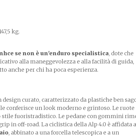
47,5 kg.
nhce se non è un'enduro specialistica
, dote che
cativo alla maneggevolezza e alla facilità di guida,
to anche per chi ha poca esperienza.
n design curato, caratterizzato da plastiche ben sa
 le conferisce un look moderno e grintoso. Le ruote
ro stile fuoristradistico. Le pedane con gommini rim
ip in off-road. La ciclistica della Alp 4.0 è affidata 
aio
, abbinato a una forcella telescopica e a un