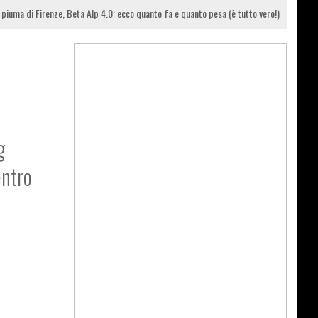
 piuma di Firenze, Beta Alp 4.0: ecco quanto fa e quanto pesa (è tutto vero!)
g
entro