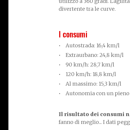
utilizzo a 360 gradi. L'agilit
divertente tra le curve.
I consumi
Autostrada: 16,4 km/l
Extraurbano: 24,8 km/l
90 km/h: 28,7 km/l
120 km/h: 18,8 km/l
Al massimo: 15,3 km/l
Autonomia con un pieno 
Il risultato dei consumi 
fanno di meglio... I dati pe