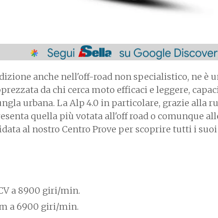
izione anche nell'off-road non specialistico, ne è 
prezzata da chi cerca moto efficaci e leggere, capaci
iungla urbana. La Alp 4.0 in particolare, grazie alla r
resenta quella più votata all'off road o comunque all
idata al nostro Centro Prove per scoprire tutti i suoi
V a 8900 giri/min.
m a 6900 giri/min.