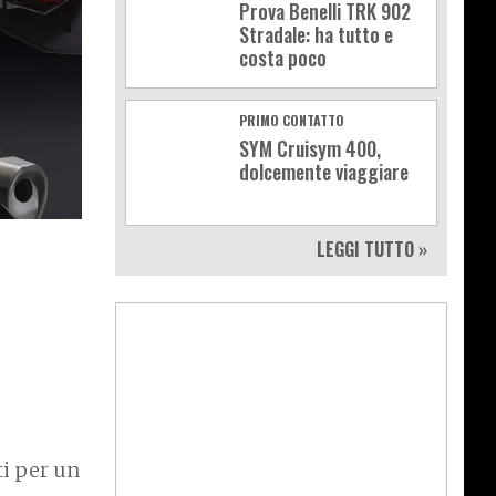
Prova Benelli TRK 902
Stradale: ha tutto e
costa poco
PRIMO CONTATTO
SYM Cruisym 400,
dolcemente viaggiare
LEGGI TUTTO »
ti per un