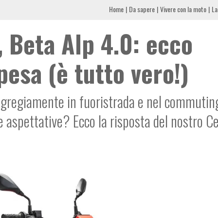
Home
Da sapere
Vivere con la moto
La
, Beta Alp 4.0: ecco
pesa (è tutto vero!)
egregiamente in fuoristrada e nel commutin
le aspettative? Ecco la risposta del nostro C