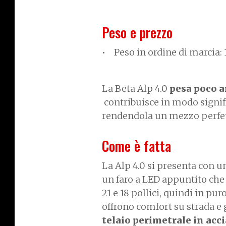
Peso e prezzo
Peso in ordine di marcia: 1
La Beta Alp 4.0
pesa poco a
contribuisce in modo signifi
rendendola un mezzo perfet
Come è fatta
La Alp 4.0 si presenta con u
un faro a LED appuntito che
21 e 18 pollici, quindi in pu
offrono comfort su strada e gr
telaio perimetrale in acci