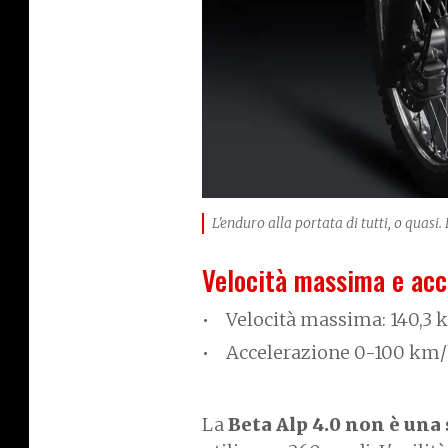
L'enduro alla portata di tutti, o quasi.
Velocità massima e acc
Velocità massima: 140,3 k
Accelerazione 0-100 km/h
La
Beta Alp 4.0 non è una