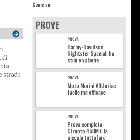
Come va
PROVE
PROVA
Harley-Davidson
un
Nightster Special: ha
 di
stile e va bene
uota
e strade
PROVA
Moto Morini Allthrike:
facile ma efficace
PROVA
Prova completa
CFmoto 450MT: la
piccola tuttofare