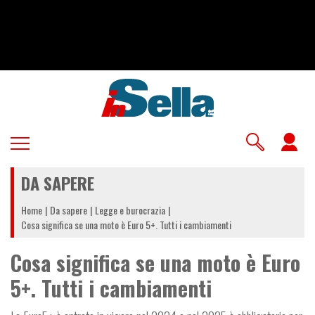
Salta
al
contenuto
principale
U
a
DA SAPERE
m
Home
Da sapere
Legge e burocrazia
Cosa significa se una moto è Euro 5+. Tutti i cambiamenti
Cosa significa se una moto è Euro
5+. Tutti i cambiamenti