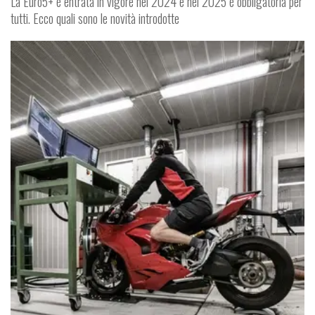
La Euro5+ è entrata in vigore nel 2024 e nel 2025 è obbligatoria per
tutti. Ecco quali sono le novità introdotte