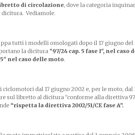
ibretto di circolazione
, dove la categoria inquina
 dicitura. Vediamole.
uppa tutti i modelli omologati dopo il 17 giugno del 
iportano la dicitura
"97/24 cap. 5 fase I", nel caso d
 5" nel caso delle moto
.
i ciclomotori dal 17 giugno 2002 e, per le moto, dal 
e sul libretto al dicitura “conforme alla direttiva 9
conde
“rispetta la direttiva 2002/51/CE fase A”.