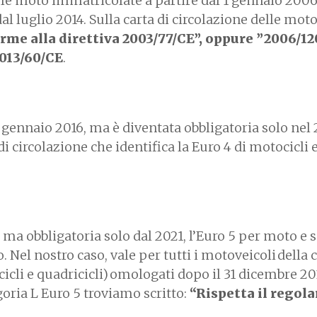
 le moto immatricolate a partire dal 1 gennaio 2006.
al luglio 2014. Sulla carta di circolazione delle mot
rme alla direttiva 2003/77/CE”, oppure ”2006/12
2013/60/CE
.
1 gennaio 2016, ma è diventata obbligatoria solo nel 2
di circolazione che identifica la Euro 4 di motocicli 
 ma obbligatoria solo dal 2021, l’Euro 5 per moto e 
o. Nel nostro caso, vale per tutti i motoveicoli della 
icicli e quadricicli) omologati dopo il 31 dicembre 20
goria L Euro 5 troviamo scritto:
“Rispetta il rego