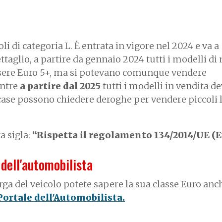
coli di categoria L. È entrata in vigore nel 2024 e va a
dettaglio, a partire da gennaio 2024 tutti i modelli di
ere Euro 5+, ma si potevano comunque vendere
entre
a partire dal 2025
tutti i modelli in vendita d
 case possono chiedere deroghe per vendere piccoli l
a sigla:
“Rispetta il regolamento 134/2014/UE (E
 dell'automobilista
rga del veicolo potete sapere la sua classe Euro anc
 Portale dell'Automobilista.