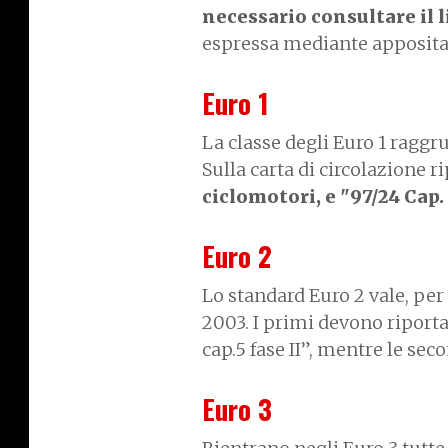
necessario consultare il l
espressa mediante apposita
Euro 1
La classe degli Euro 1 raggr
Sulla carta di circolazione r
ciclomotori, e "97/24 Cap.
Euro 2
Lo standard Euro 2 vale, per 
2003. I primi devono riportar
cap.5 fase II”, mentre le se
Euro 3