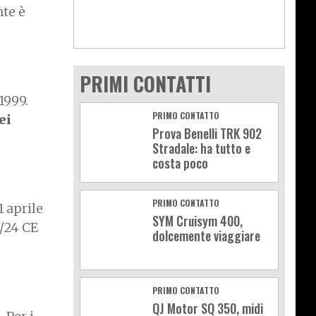
nte è
PRIMI CONTATTI
1999.
PRIMO CONTATTO
ei
Prova Benelli TRK 902
Stradale: ha tutto e
costa poco
PRIMO CONTATTO
1 aprile
SYM Cruisym 400,
7/24 CE
dolcemente viaggiare
PRIMO CONTATTO
QJ Motor SQ 350, midi