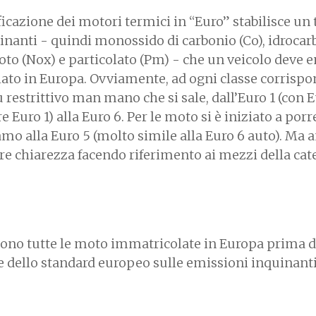
ificazione dei motori termici in “Euro” stabilisce un 
nanti - quindi monossido di carbonio (Co), idrocar
zoto (Nox) e particolato (Pm) - che un veicolo deve 
ato in Europa. Ovviamente, ad ogni classe corrisp
estrittivo man mano che si sale, dall’Euro 1 (con 
e Euro 1) alla Euro 6. Per le moto si è iniziato a porr
siamo alla Euro 5 (molto simile alla Euro 6 auto). Ma
re chiarezza facendo riferimento ai mezzi della cate
ono tutte le moto immatricolate in Europa prima de
e dello standard europeo sulle emissioni inquinant