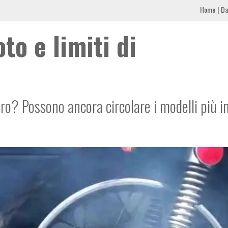
Home
Da
to e limiti di
o? Possono ancora circolare i modelli più i