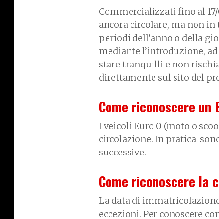
Commercializzati fino al 17/
ancora circolare, ma non in t
periodi dell’anno o della gi
mediante l’introduzione, ad 
stare tranquilli e non rischi
direttamente sul sito del p
Come riconoscere un 
I veicoli Euro 0 (moto o scoo
circolazione. In pratica, son
successive.
Come riconoscere la c
La data di immatricolazione 
eccezioni. Per conoscere con