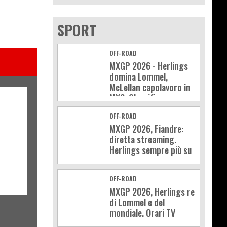
SPORT
OFF-ROAD
MXGP 2026 - Herlings
domina Lommel,
McLellan capolavoro in
MX2. Classifica e
calendario
OFF-ROAD
MXGP 2026, Fiandre:
diretta streaming.
Herlings sempre più su
OFF-ROAD
MXGP 2026, Herlings re
di Lommel e del
mondiale. Orari TV