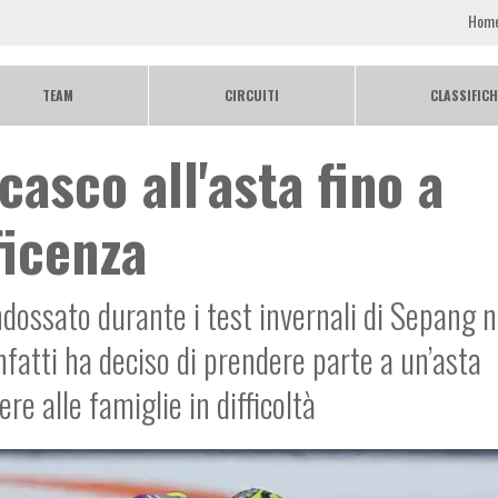
Hom
TEAM
CIRCUITI
CLASSIFICH
casco all'asta fino a
icenza
ndossato durante i test invernali di Sepang n
fatti ha deciso di prendere parte a un’asta
re alle famiglie in difficoltà