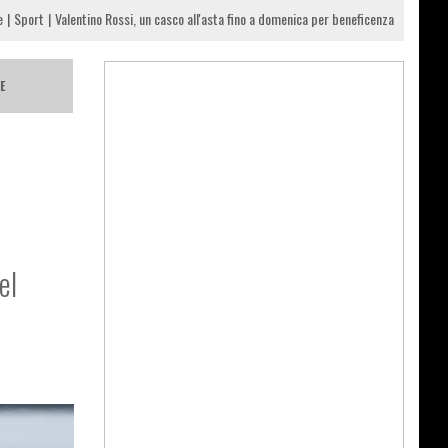
e
Sport
Valentino Rossi, un casco all'asta fino a domenica per beneficenza
E
el