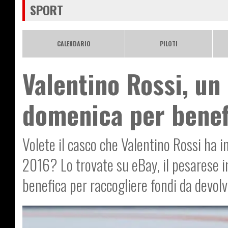
SPORT
CALENDARIO
PILOTI
Valentino Rossi, un 
domenica per benef
Volete il casco che Valentino Rossi ha i
2016? Lo trovate su eBay, il pesarese in
benefica per raccogliere fondi da devolve