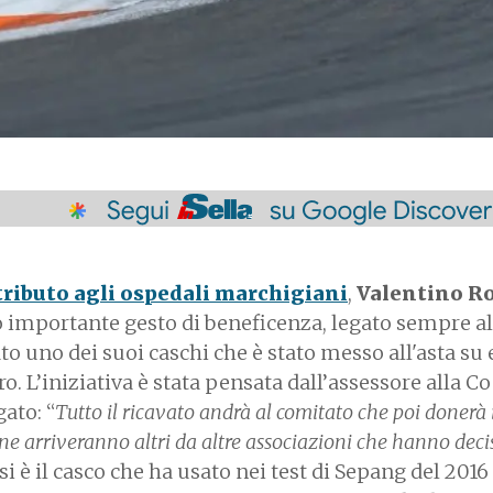
tributo agli ospedali marchigiani
,
Valentino Ro
ro importante gesto di beneficenza, legato sempre a
ato uno dei suoi caschi che è stato messo all'asta su
o. L’iniziativa è stata pensata dall’assessore alla C
ato: “
Tutto il ricavato andrà al comitato che poi donerà 
 ne arriveranno altri da altre associazioni che hanno deci
ssi è il casco che ha usato nei test di Sepang del 2016