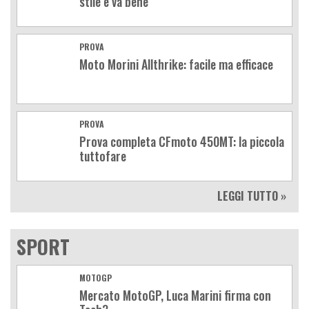
stile e va bene
PROVA
Moto Morini Allthrike: facile ma efficace
PROVA
Prova completa CFmoto 450MT: la piccola
tuttofare
LEGGI TUTTO »
SPORT
MOTOGP
Mercato MotoGP, Luca Marini firma con