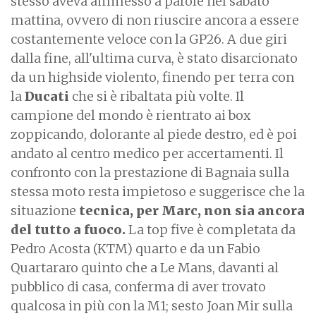
stesso aveva ammesso a parole nel sabato
mattina, ovvero di non riuscire ancora a essere
costantemente veloce con la GP26. A due giri
dalla fine, all'ultima curva, è stato disarcionato
da un highside violento, finendo per terra con
la
Ducati
che si è ribaltata più volte. Il
campione del mondo è rientrato ai box
zoppicando, dolorante al piede destro, ed è poi
andato al centro medico per accertamenti. Il
confronto con la prestazione di Bagnaia sulla
stessa moto resta impietoso e suggerisce che la
situazione
tecnica, per Marc, non sia ancora
del tutto a fuoco.
La top five è completata da
Pedro Acosta (KTM) quarto e da un Fabio
Quartararo quinto che a Le Mans, davanti al
pubblico di casa, conferma di aver trovato
qualcosa in più con la M1; sesto Joan Mir sulla