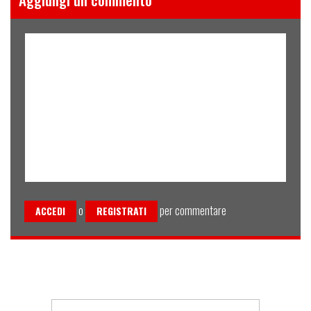
o
per commentare
ACCEDI
REGISTRATI