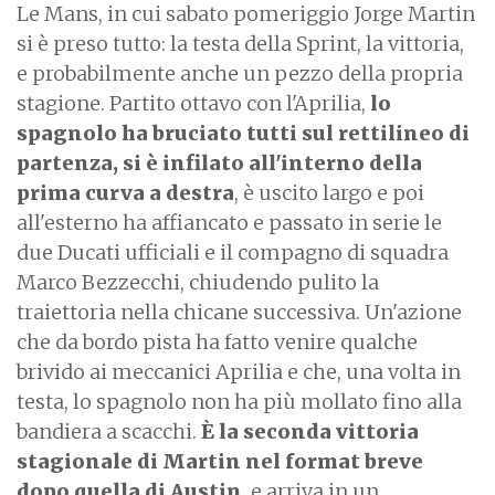
Le Mans, in cui sabato pomeriggio Jorge Martin
si è preso tutto: la testa della Sprint, la vittoria,
e probabilmente anche un pezzo della propria
stagione. Partito ottavo con l'Aprilia,
lo
spagnolo ha bruciato tutti sul rettilineo di
partenza, si è infilato all'interno della
prima curva a destra
, è uscito largo e poi
all'esterno ha affiancato e passato in serie le
due Ducati ufficiali e il compagno di squadra
Marco Bezzecchi, chiudendo pulito la
traiettoria nella chicane successiva. Un'azione
che da bordo pista ha fatto venire qualche
brivido ai meccanici Aprilia e che, una volta in
testa, lo spagnolo non ha più mollato fino alla
bandiera a scacchi.
È la seconda vittoria
stagionale di Martin nel format breve
dopo quella di Austin
, e arriva in un