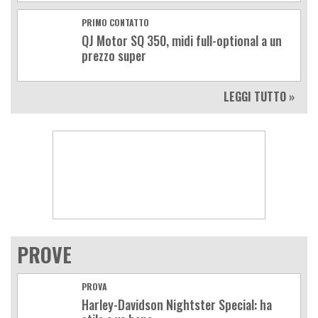
PRIMO CONTATTO
QJ Motor SQ 350, midi full-optional a un
prezzo super
LEGGI TUTTO »
PROVE
PROVA
Harley-Davidson Nightster Special: ha