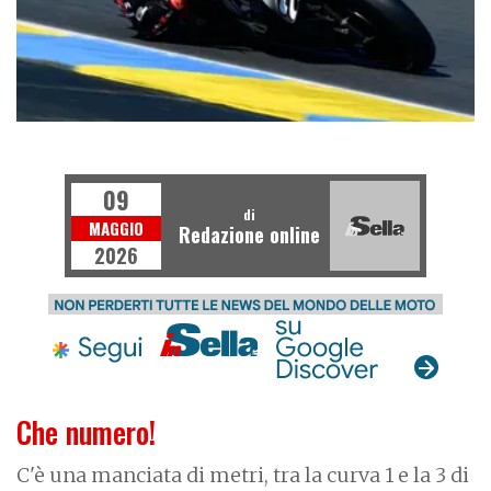
MOTOGP
09
di
MAGGIO
Redazione online
2026
Che numero!
C'è una manciata di metri, tra la curva 1 e la 3 di