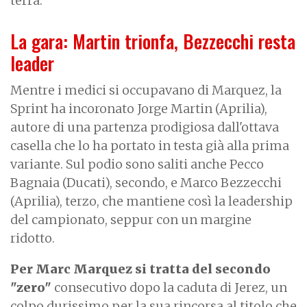
terra.
La gara: Martin trionfa, Bezzecchi resta
leader
Mentre i medici si occupavano di Marquez, la
Sprint ha incoronato Jorge Martin (Aprilia),
autore di una partenza prodigiosa dall'ottava
casella che lo ha portato in testa già alla prima
variante. Sul podio sono saliti anche Pecco
Bagnaia (Ducati), secondo, e Marco Bezzecchi
(Aprilia), terzo, che mantiene così la leadership
del campionato, seppur con un margine
ridotto.
Per Marc Marquez si tratta del secondo
"zero"
consecutivo dopo la caduta di Jerez, un
colpo durissimo per la sua rincorsa al titolo che