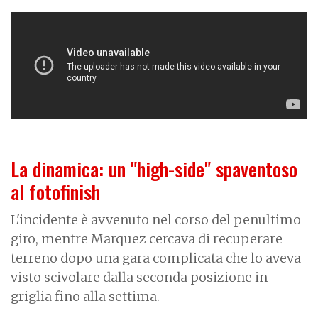
La dinamica: un "high-side" spaventoso
al fotofinish
L'incidente è avvenuto nel corso del penultimo
giro, mentre Marquez cercava di recuperare
terreno dopo una gara complicata che lo aveva
visto scivolare dalla seconda posizione in
griglia fino alla settima.