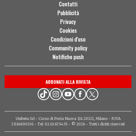
Contatti
Pubblicità
Privacy
Cookies
Condizioni d'uso
Community policy
Notifiche push
ABBONATI ALLA RIVISTA
Unibeta Srl - Corso di Porta Nuova 3/A 20121, Milano - P.IVA
13114990156 - Tel: 02.63.67.54.55 - © 2026 - Tutti i diritti riservati