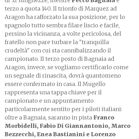
di 32 lunghezze, mentre
Pecco Bagnaia
è
terzo a quota 140. Il trionfo di Marquez ad
Aragon ha rafforzato la sua posizione, per lo
spagnolo tutto sembra filare liscio e facile,
persino la vicinanza, a volte pericolosa, del
fratello non pare turbare la "tranquilla
crudeltà" con cui sta cannibalizzando il
campionato. Il terzo posto di Bagnaia ad
Aragon, invece, se vogliamo certificarlo come
un segnale di rinascita, dovrà quantomeno
essere confermato in casa. Il Mugello
rappresenta una tappa chiave per il
campionato e un appuntamento
particolarmente sentito per i piloti italiani:
oltre a Bagnaia, saranno in pista
Franco
Morbidelli, Fabio Di Giannantonio, Marco
Bezzecchi, Enea Bastianini e Lorenzo