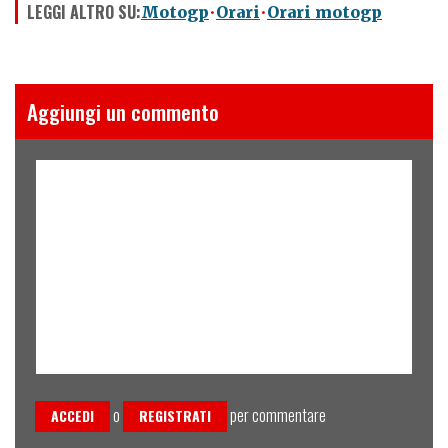
LEGGI ALTRO SU:
Motogp
Orari
Orari motogp
Aggiungi un commento
o
per commentare
ACCEDI
REGISTRATI