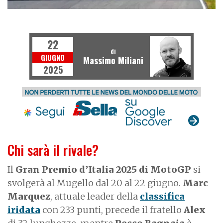
MOTOGP
22
di
GIUGNO
Massimo Miliani
2025
Chi sarà il rivale?
Il
Gran Premio d’Italia 2025 di MotoGP
si
svolgerà al Mugello dal 20 al 22 giugno.
Marc
Marquez
, attuale leader della
classifica
iridata
con 233 punti, precede il fratello
Alex