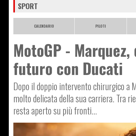
SPORT
CALENDARIO
PILOTI
MotoGP - Marquez, d
futuro con Ducati
Dopo il doppio intervento chirurgico a 
molto delicata della sua carriera. Tra ri
resta aperto su più fronti…