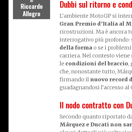
di
Dubbi sul ritorno e cond
Riccardo
Allegro
L’ambiente MotoGP si interr
Gran Premio d’Italia al 
ricostruzioni. Ma è ancora 
interrogativo più profondo: s
della forma
o se i problemi
carriera. Nel contesto viene
le
condizioni del braccio
,
che, nonostante tutto, Márq
firmando il
nuovo record d
guadagnandosi l’accesso al 
Il nodo contratto con D
Secondo quanto riportato da
Márquez e Ducati non sar