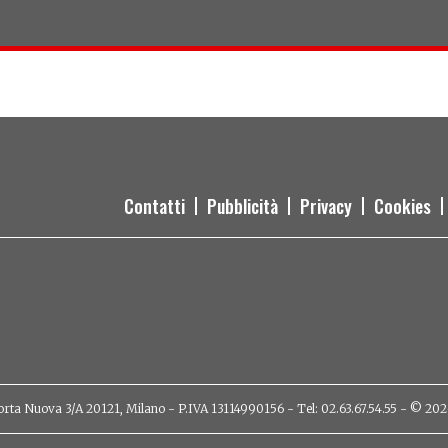
Contatti
Pubblicità
Privacy
Cookies
orta Nuova 3/A 20121, Milano - P.IVA 13114990156 - Tel: 02.63.67.54.55 - © 2026 - 