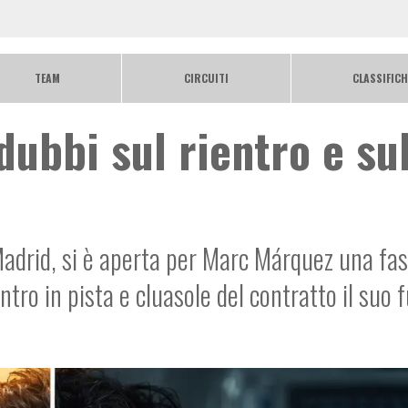
TEAM
CIRCUITI
CLASSIFICH
ubbi sul rientro e su
Madrid, si è aperta per Marc Márquez una fa
entro in pista e cluasole del contratto il suo 