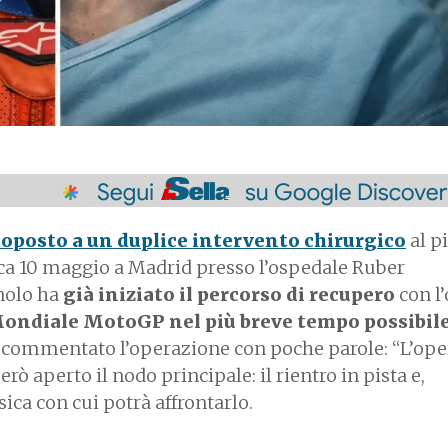
toposto a un duplice intervento chirurgico
al p
ca 10 maggio a Madrid presso l’ospedale Ruber
gnolo ha
già iniziato il percorso di recupero
con l’
ondiale MotoGP nel più breve tempo possibil
a commentato l’operazione con poche parole: “L’op
rò aperto il nodo principale: il rientro in pista e,
sica con cui potrà affrontarlo.