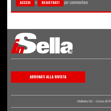
o
per commentare
ACCEDI
REGISTRATI
ABBONATI ALLA RIVISTA
Unibeta Srl - Corso di P