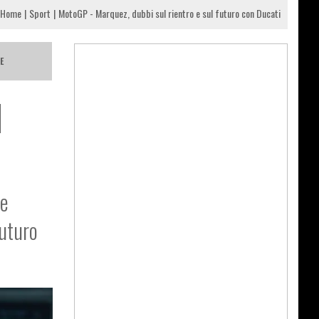
Home
Sport
MotoGP - Marquez, dubbi sul rientro e sul futuro con Ducati
E
l
se
futuro