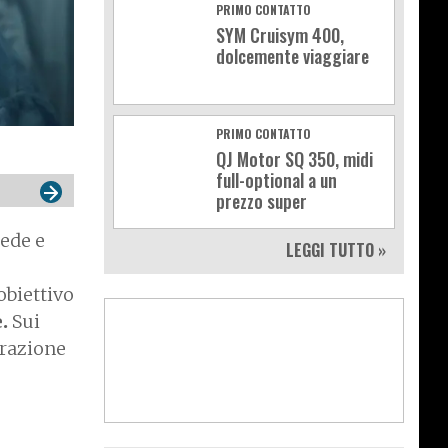
PRIMO CONTATTO
SYM Cruisym 400,
dolcemente viaggiare
PRIMO CONTATTO
QJ Motor SQ 350, midi
full-optional a un
prezzo super
iede e
LEGGI TUTTO »
obiettivo
e.
Sui
erazione