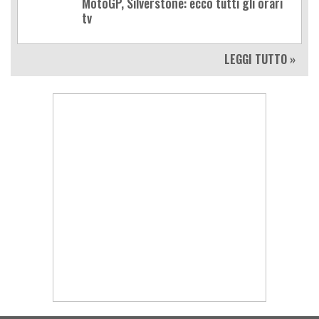
MotoGP, Silverstone: ecco tutti gli orari
tv
LEGGI TUTTO »