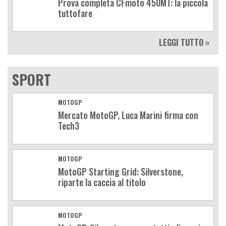
Prova completa CFmoto 450MT: la piccola
tuttofare
LEGGI TUTTO »
SPORT
MOTOGP
Mercato MotoGP, Luca Marini firma con
Tech3
MOTOGP
MotoGP Starting Grid: Silverstone,
riparte la caccia al titolo
MOTOGP