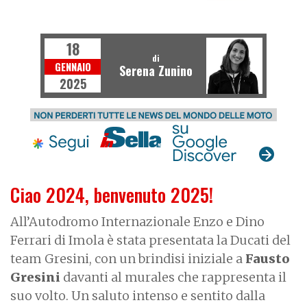
MOTOGP
18
di
GENNAIO
Serena Zunino
2025
Ciao 2024, benvenuto 2025!
All’Autodromo Internazionale Enzo e Dino
Ferrari di Imola è stata presentata la Ducati del
team Gresini, con un brindisi iniziale a
Fausto
Gresini
davanti al murales che rappresenta il
suo volto. Un saluto intenso e sentito dalla