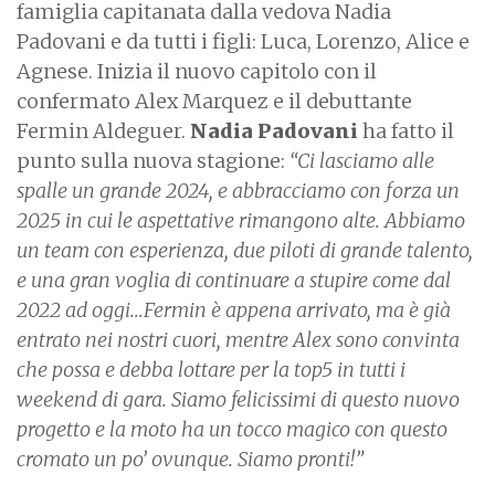
famiglia capitanata dalla vedova Nadia
Padovani e da tutti i figli: Luca, Lorenzo, Alice e
Agnese. Inizia il nuovo capitolo con il
confermato Alex Marquez e il debuttante
Fermin Aldeguer.
Nadia Padovani
ha fatto il
punto sulla nuova stagione:
“Ci lasciamo alle
spalle un grande 2024, e abbracciamo con forza un
2025 in cui le aspettative rimangono alte. Abbiamo
un team con esperienza, due piloti di grande talento,
e una gran voglia di continuare a stupire come dal
2022 ad oggi…Fermin è appena arrivato, ma è già
entrato nei nostri cuori, mentre Alex sono convinta
che possa e debba lottare per la top5 in tutti i
weekend di gara. Siamo felicissimi di questo nuovo
progetto e la moto ha un tocco magico con questo
cromato un po’ ovunque. Siamo pronti!”