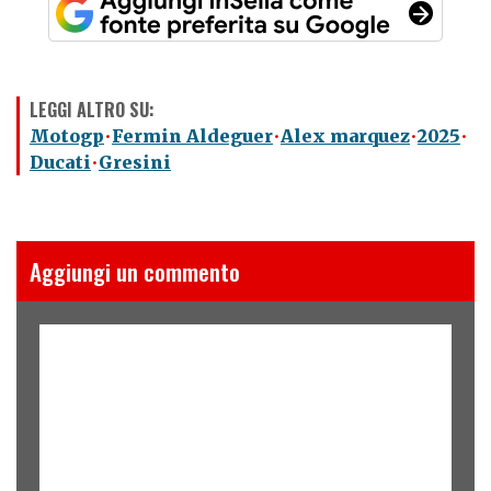
LEGGI ALTRO SU:
Motogp
Fermin Aldeguer
Alex marquez
2025
Ducati
Gresini
Aggiungi un commento