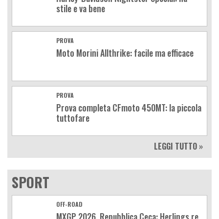
stile e va bene
PROVA
Moto Morini Allthrike: facile ma efficace
PROVA
Prova completa CFmoto 450MT: la piccola
tuttofare
LEGGI TUTTO »
SPORT
OFF-ROAD
MXGP 2026, Repubblica Ceca: Herlings re