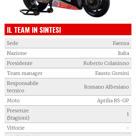
IL TEAM IN SINTESI
Sede
Faenza
Nazione
Italia
Presidente
Roberto Colaninno
Team manager
Fausto Gresini
Responsabile
Romano Albesiano
tecnico
Moto
Aprilia RS-GP
Presenze
1
(Stagioni)
Vittorie
-