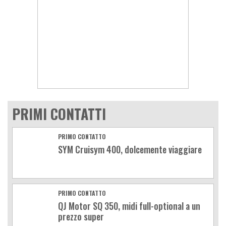
PRIMI CONTATTI
PRIMO CONTATTO
SYM Cruisym 400, dolcemente viaggiare
PRIMO CONTATTO
QJ Motor SQ 350, midi full-optional a un
prezzo super