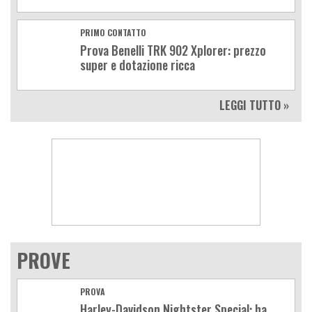
PRIMO CONTATTO
Prova Benelli TRK 902 Xplorer: prezzo
super e dotazione ricca
LEGGI TUTTO »
PROVE
PROVA
Harley-Davidson Nightster Special: ha