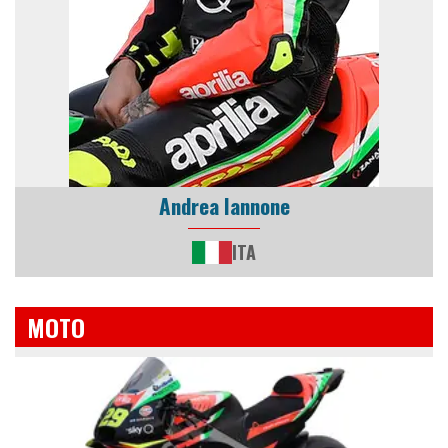
Andrea Iannone
ITA
MOTO