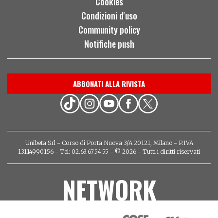
Cookies
Condizioni d'uso
Community policy
Notifiche push
ABBONATI ALLA RIVISTA
Unibeta Srl - Corso di Porta Nuova 3/A 20121, Milano - P.IVA
13114990156 - Tel: 02.63.67.54.55 - © 2026 - Tutti i diritti riservati
NETWORK