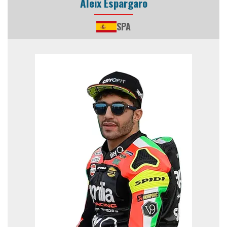
Aleix Espargaro
SPA