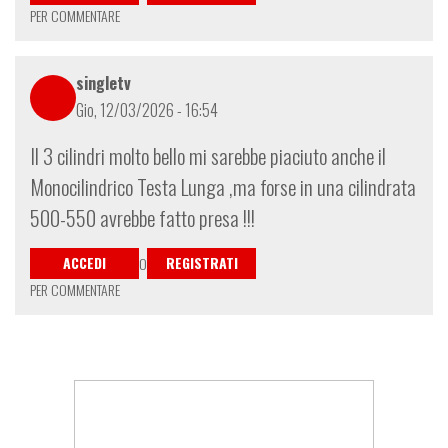
PER COMMENTARE
singletv
Gio, 12/03/2026 - 16:54
Il 3 cilindri molto bello mi sarebbe piaciuto anche il
Monocilindrico Testa Lunga ,ma forse in una cilindrata
500-550 avrebbe fatto presa !!!
ACCEDI
REGISTRATI
O
PER COMMENTARE