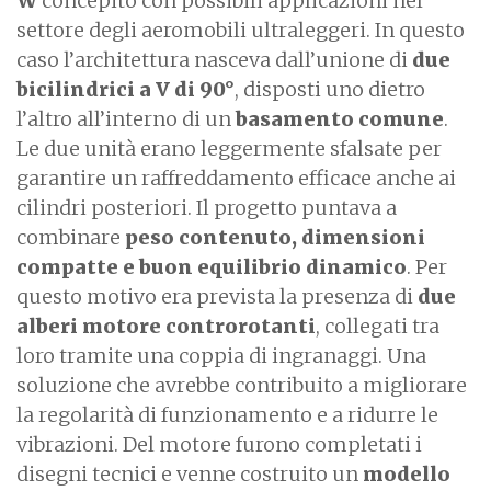
W
concepito con possibili applicazioni nel
settore degli aeromobili ultraleggeri. In questo
caso l’architettura nasceva dall’unione di
due
bicilindrici a V di 90°
, disposti uno dietro
l’altro all’interno di un
basamento comune
.
Le due unità erano leggermente sfalsate per
garantire un raffreddamento efficace anche ai
cilindri posteriori. Il progetto puntava a
combinare
peso contenuto, dimensioni
compatte e buon equilibrio dinamico
. Per
questo motivo era prevista la presenza di
due
alberi motore controrotanti
, collegati tra
loro tramite una coppia di ingranaggi. Una
soluzione che avrebbe contribuito a migliorare
la regolarità di funzionamento e a ridurre le
vibrazioni. Del motore furono completati i
disegni tecnici e venne costruito un
modello