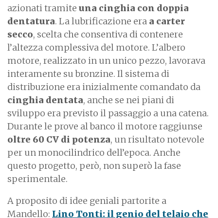
azionati tramite
una cinghia con doppia
dentatura
. La lubrificazione era
a carter
secco
, scelta che consentiva di contenere
l’altezza complessiva del motore. L’albero
motore, realizzato in un unico pezzo, lavorava
interamente su bronzine. Il sistema di
distribuzione era inizialmente comandato da
cinghia dentata
, anche se nei piani di
sviluppo era previsto il passaggio a una catena.
Durante le prove al banco il motore raggiunse
oltre 60 CV di potenza
, un risultato notevole
per un monocilindrico dell’epoca. Anche
questo progetto, però, non superò la fase
sperimentale.
A proposito di idee geniali partorite a
Mandello:
Lino Tonti: il genio del telaio che