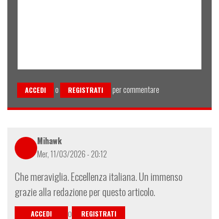
o
per commentare
ACCEDI
REGISTRATI
Mihawk
Mer, 11/03/2026 - 20:12
Che meraviglia. Eccellenza italiana. Un immenso
grazie alla redazione per questo articolo.
ACCEDI
REGISTRATI
O