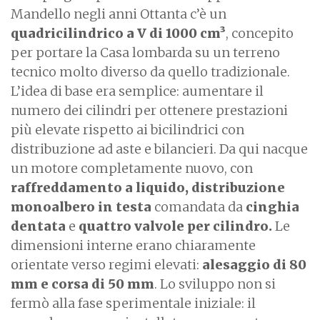
Mandello negli anni Ottanta c’è un
quadricilindrico a V di 1000 cm³
, concepito
per portare la Casa lombarda su un terreno
tecnico molto diverso da quello tradizionale.
L’idea di base era semplice: aumentare il
numero dei cilindri per ottenere prestazioni
più elevate rispetto ai bicilindrici con
distribuzione ad aste e bilancieri. Da qui nacque
un motore completamente nuovo, con
raffreddamento a liquido, distribuzione
monoalbero in testa
comandata da
cinghia
dentata
e
quattro valvole per cilindro.
Le
dimensioni interne erano chiaramente
orientate verso regimi elevati:
alesaggio di 80
mm e corsa di 50 mm
. Lo sviluppo non si
fermò alla fase sperimentale iniziale: il