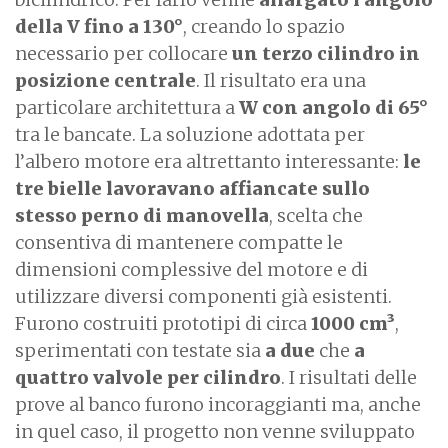
della V fino a 130°
, creando lo spazio
necessario per collocare
un terzo cilindro in
posizione centrale
. Il risultato era una
particolare architettura a
W con angolo di 65°
tra le bancate. La soluzione adottata per
l’albero motore era altrettanto interessante:
le
tre bielle lavoravano affiancate sullo
stesso perno di manovella
, scelta che
consentiva di mantenere compatte le
dimensioni complessive del motore e di
utilizzare diversi componenti già esistenti.
Furono costruiti prototipi di circa
1000 cm³
,
sperimentati con testate sia
a due
che
a
quattro valvole per cilindro
. I risultati delle
prove al banco furono incoraggianti ma, anche
in quel caso, il progetto non venne sviluppato