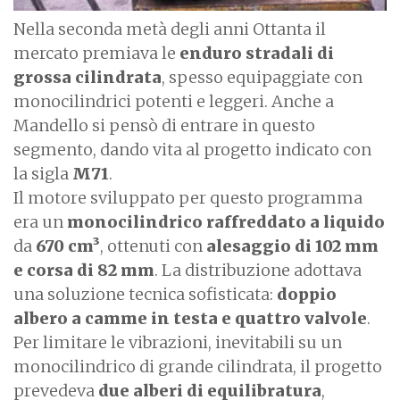
Nella seconda metà degli anni Ottanta il
mercato premiava le
enduro stradali di
grossa cilindrata
, spesso equipaggiate con
monocilindrici potenti e leggeri. Anche a
Mandello si pensò di entrare in questo
segmento, dando vita al progetto indicato con
la sigla
M71
.
Il motore sviluppato per questo programma
era un
monocilindrico raffreddato a liquido
da
670 cm³
, ottenuti con
alesaggio di 102 mm
e corsa di 82 mm
. La distribuzione adottava
una soluzione tecnica sofisticata:
doppio
albero a camme in testa e quattro valvole
.
Per limitare le vibrazioni, inevitabili su un
monocilindrico di grande cilindrata, il progetto
prevedeva
due alberi di equilibratura
,