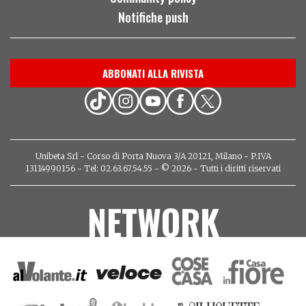
Notifiche push
ABBONATI ALLA RIVISTA
Unibeta Srl - Corso di Porta Nuova 3/A 20121, Milano - P.IVA
13114990156 - Tel: 02.63.67.54.55 - © 2026 - Tutti i diritti riservati
NETWORK