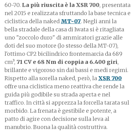
60-70.
La più riuscita è la XSR 700
, presentata
nel 2015 e realizzata sfruttando la base tecnica e
ciclistica della naked
MT-07
. Negli anni la
bella stradale della casa di Iwata si è ritagliata
uno "zoccolo duro" di ammiratori grazie alle
doti del suo motore (lo stesso della MT-07),
l'ottimo CP2 bicilindrico frontemarcia da 689
cm³,
71 CV e 68 Nm di coppia a 6.400 giri
,
brillante e vigoroso sin dai bassi e medi regimi.
Rispetto alla sorella naked, però, la
XSR 700
offre una ciclistica meno reattiva che rende la
guida più godibile su strada aperta e nel
traffico. In città si apprezza la forcella tarata sul
morbido. La frenata è gestibile e potente, a
patto di agire con decisione sulla leva al
manubrio. Buona la qualità costruttiva.