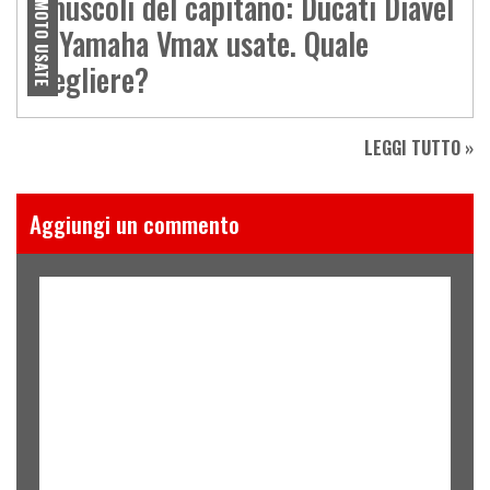
I muscoli del capitano: Ducati Diavel
MOTO USATE
vs Yamaha Vmax usate. Quale
scegliere?
LEGGI TUTTO »
Aggiungi un commento