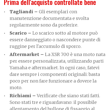
Prima dell'acquisto controllate bene
Tagliandi –
Gli esemplari con
manutenzione documentata e svolta
regolarmente sono da preferire.
Scarico –
Lo scarico sotto al motore può
essere danneggiato o nascondere punte di
ruggine per l'accumulo di sporco.
Aftermarket –
La XSR 700 è una moto nata
per essere personalizzata, utilizzando parti
Yamaha e aftermarket. In ogni caso, fatevi
dare sempre i componenti originali: basta
poco per non fare funzionare a dovere la
moto.
Richiami –
Verificate che siano stati fatti.
Sono stati tre e riguardavano: il possibile
allentamento del bullone di fissaggio al