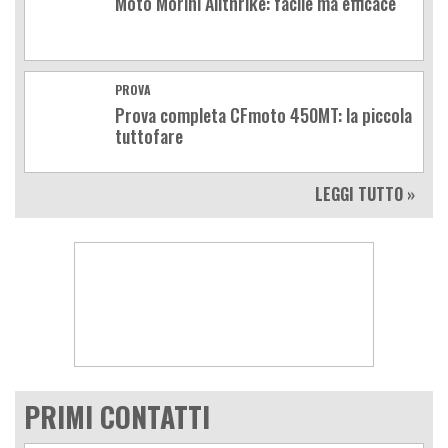
Moto Morini Allthrike: facile ma efficace
PROVA
Prova completa CFmoto 450MT: la piccola
tuttofare
LEGGI TUTTO »
PRIMI CONTATTI