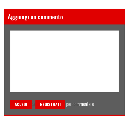
Aggiungi un commento
o
per commentare
ACCEDI
REGISTRATI