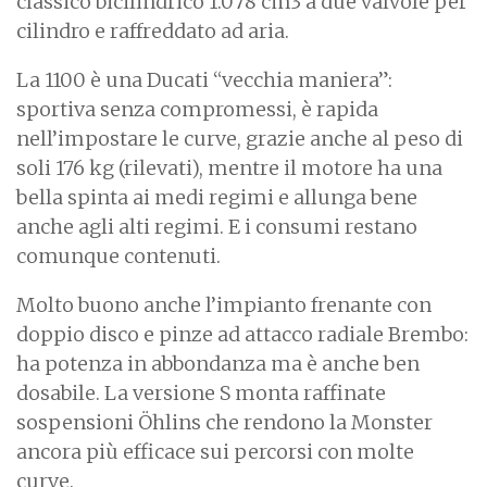
classico bicilindrico 1.078 cm3 a due valvole per
cilindro e raffreddato ad aria.
La 1100 è una Ducati “vecchia maniera”:
sportiva senza compromessi, è rapida
nell’impostare le curve, grazie anche al peso di
soli 176 kg (rilevati), mentre il motore ha una
bella spinta ai medi regimi e allunga bene
anche agli alti regimi. E i consumi restano
comunque contenuti.
Molto buono anche l’impianto frenante con
doppio disco e pinze ad attacco radiale Brembo:
ha potenza in abbondanza ma è anche ben
dosabile. La versione S monta raffinate
sospensioni Öhlins che rendono la Monster
ancora più efficace sui percorsi con molte
curve.