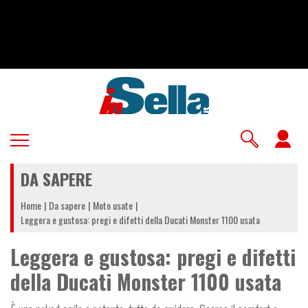
Salta
al
contenuto
principale
U
a
DA SAPERE
m
Home
Da sapere
Moto usate
Leggera e gustosa: pregi e difetti della Ducati Monster 1100 usata
Leggera e gustosa: pregi e difetti
della Ducati Monster 1100 usata