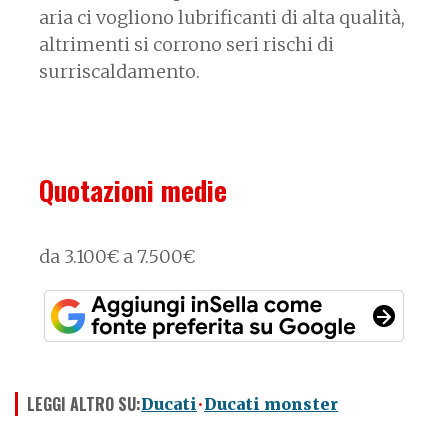
aria ci vogliono lubrificanti di alta qualità,
altrimenti si corrono seri rischi di
surriscaldamento.
Quotazioni medie
da 3.100€ a 7.500€
LEGGI ALTRO SU:
Ducati
Ducati monster