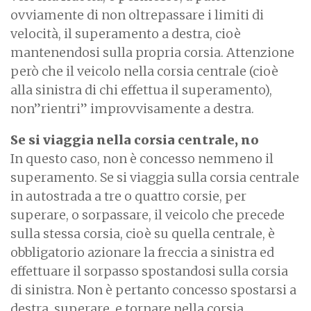
ovviamente di non oltrepassare i limiti di
velocità, il superamento a destra, cioè
mantenendosi sulla propria corsia. Attenzione
però che il veicolo nella corsia centrale (cioè
alla sinistra di chi effettua il superamento),
non”rientri” improvvisamente a destra.
Se si viaggia nella corsia centrale, no
In questo caso, non è concesso nemmeno il
superamento. Se si viaggia sulla corsia centrale
in autostrada a tre o quattro corsie, per
superare, o sorpassare, il veicolo che precede
sulla stessa corsia, cioè su quella centrale, è
obbligatorio azionare la freccia a sinistra ed
effettuare il sorpasso spostandosi sulla corsia
di sinistra. Non è pertanto concesso spostarsi a
destra, superare, e tornare nella corsia