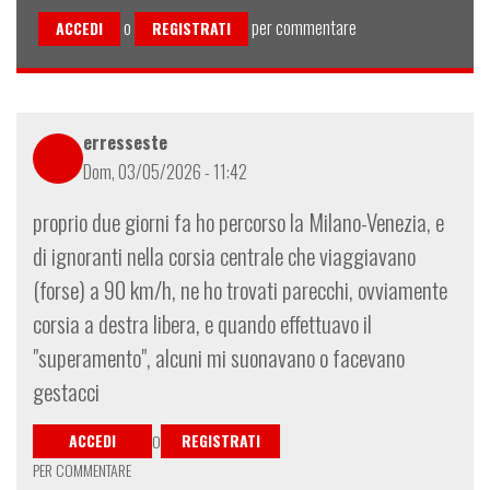
o
per commentare
ACCEDI
REGISTRATI
erresseste
Dom, 03/05/2026 - 11:42
proprio due giorni fa ho percorso la Milano-Venezia, e
di ignoranti nella corsia centrale che viaggiavano
(forse) a 90 km/h, ne ho trovati parecchi, ovviamente
corsia a destra libera, e quando effettuavo il
"superamento", alcuni mi suonavano o facevano
gestacci
ACCEDI
REGISTRATI
O
PER COMMENTARE