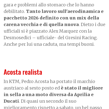
gara e problemi allo stomaco che lo hanno
debilitato.
Tanto lavoro sull'aerodinamica e
pacchetto 2026 definito con un mix della
carena vecchia e di quella nuova
. Dietro i due
ufficiali si è piazzato Alex Marquez con la
Desmosedici – ufficiale- del Gresini Racing.
Anche per lui una caduta, ma tempi buoni.
Acosta realista
In KTM, Pedro Acosta ha portato il marchio
austriaco al sesto posto ed
è stato il migliore
in sella a una moto diversa da Aprilia e
Ducati
. Di quasi un secondo il suo
miglioramento rispetto a sabato, un bel passo