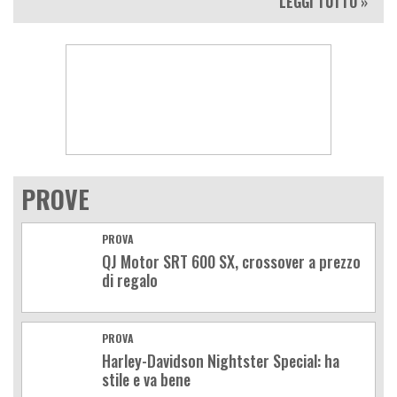
LEGGI TUTTO »
PROVE
PROVA
QJ Motor SRT 600 SX, crossover a prezzo
di regalo
PROVA
Harley-Davidson Nightster Special: ha
stile e va bene