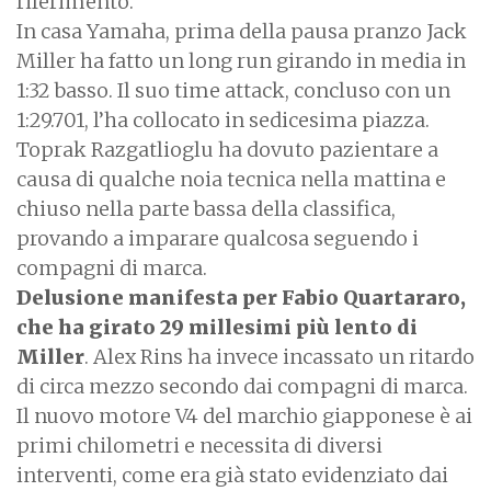
riferimento.
In casa Yamaha, prima della pausa pranzo Jack
Miller ha fatto un long run girando in media in
1:32 basso. Il suo time attack, concluso con un
1:29.701, l’ha collocato in sedicesima piazza.
Toprak Razgatlioglu ha dovuto pazientare a
causa di qualche noia tecnica nella mattina e
chiuso nella parte bassa della classifica,
provando a imparare qualcosa seguendo i
compagni di marca.
Delusione manifesta per Fabio Quartararo,
che ha girato 29 millesimi più lento di
Miller
. Alex Rins ha invece incassato un ritardo
di circa mezzo secondo dai compagni di marca.
Il nuovo motore V4 del marchio giapponese è ai
primi chilometri e necessita di diversi
interventi, come era già stato evidenziato dai