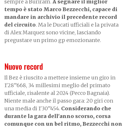
sempre a Buriram.
A segnare il miglior
tempo è stato Marco Bezzecchi, capace di
mandare in archivio il precedente record
del circuito
. Ma le Ducati ufficiali e la privata
di Alex Marquez sono vicine, lasciando
pregustare un primo gp emozionante.
Nuovo record
Il Bez è riuscito a mettere insieme un giro in
1'28”668, 34 millesimi meglio del primato
ufficiale, risalente al 2024 (Pecco Bagnaia).
Niente male anche il passo gara: 20 giri con
una media di 1'30”454.
Considerando che
durante la gara dell'anno scorso, corsa
comunque con un bel ritmo, Bezzecchi non