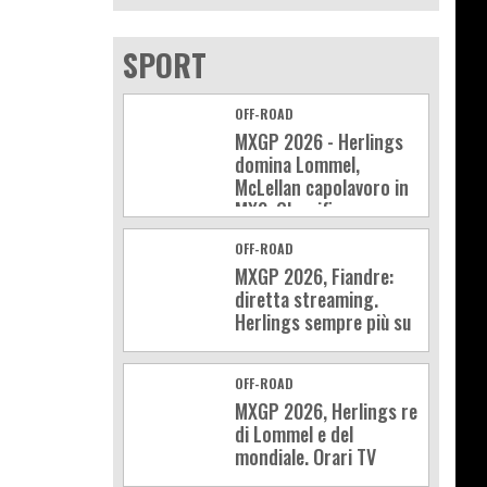
SPORT
OFF-ROAD
MXGP 2026 - Herlings
domina Lommel,
McLellan capolavoro in
MX2. Classifica e
calendario
OFF-ROAD
MXGP 2026, Fiandre:
diretta streaming.
Herlings sempre più su
OFF-ROAD
MXGP 2026, Herlings re
di Lommel e del
mondiale. Orari TV