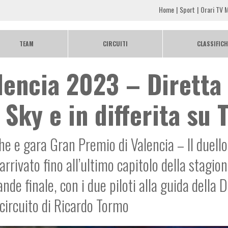
Home
Sport
Orari TV M
TEAM
CIRCUITI
CLASSIFICH
lencia 2023 – Diretta
 Sky e in differita su 
he e gara Gran Premio di Valencia – Il duello
rrivato fino all’ultimo capitolo della stagion
nde finale, con i due piloti alla guida della 
 circuito di Ricardo Tormo