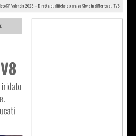
otoGP Valencia 2023 – Diretta qualifiche e gara su Sky e in differita su TV8
E
TV8
 iridato
e.
Ducati