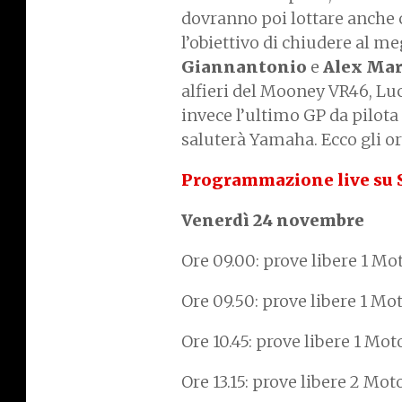
dovranno poi lottare anche c
l’obiettivo di chiudere al me
Giannantonio
e
Alex Mar
alfieri del Mooney VR46, Lu
invece l’ultimo GP da pilo
saluterà Yamaha. Ecco gli ora
Programmazione live su 
Venerdì 24 novembre
Ore 09.00: prove libere 1 Mo
Ore 09.50: prove libere 1 Mo
Ore 10.45: prove libere 1 Mo
Ore 13.15: prove libere 2 Mot