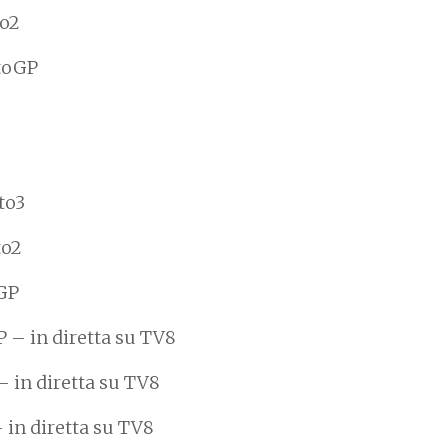
to2
otoGP
to3
to2
oGP
P – in diretta su TV8
– in diretta su TV8
– in diretta su TV8