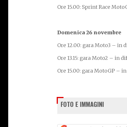
Ore 15.00: Sprint Race MotoGP
Domenica 26 novembre
Ore 12.00: gara Moto3 – in di
Ore 13.15: gara Moto2 – in di
Ore 15.00: gara MotoGP – in d
FOTO E IMMAGINI