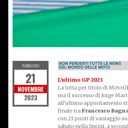
MOTOGP
PUBBLICATO
21
L'ultimo GP 2023
La lotta per titolo di MotoG
NOVEMBRE
ma il successo di Jorge Mart
2023
all’ultimo appuntamento stagi
finale tra
Francesco Bagna
con 21 punti di vantaggio su
sabato nella Sprint, a secon