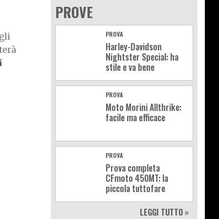
PROVE
PROVA
gli
Harley-Davidson
terà
Nightster Special: ha
i
stile e va bene
PROVA
Moto Morini Allthrike:
facile ma efficace
PROVA
Prova completa
CFmoto 450MT: la
piccola tuttofare
LEGGI TUTTO »