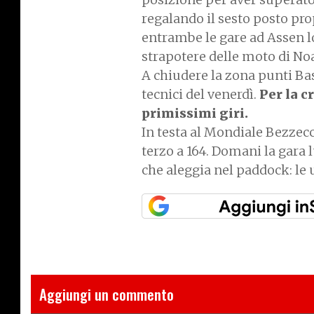
regalando il sesto posto pro
entrambe le gare ad Assen l
strapotere delle moto di No
A chiudere la zona punti Bas
tecnici del venerdì.
Per la c
primissimi giri.
In testa al Mondiale Bezzecc
terzo a 164. Domani la gara 
che aleggia nel paddock: le 
Aggiungi un commento