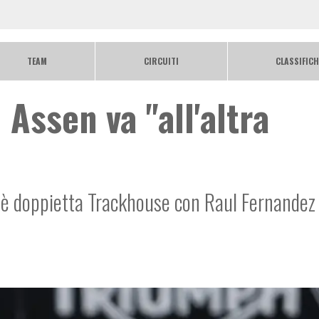
TEAM
CIRCUITI
CLASSIFICH
 Assen va "all'altra
to è doppietta Trackhouse con Raul Fernandez 