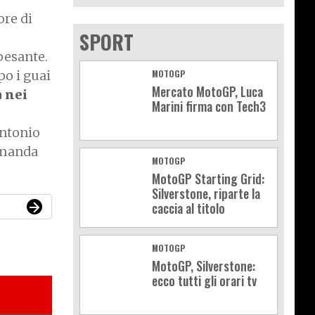
ore di
SPORT
pesante.
MOTOGP
po i guai
Mercato MotoGP, Luca
a nei
Marini firma con Tech3
antonio
domanda
MOTOGP
MotoGP Starting Grid:
Silverstone, riparte la
caccia al titolo
MOTOGP
MotoGP, Silverstone:
ecco tutti gli orari tv