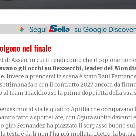
iolgono nel finale
 di Assen, in cui ti rendi conto che il copione non 
vano gli occhi su Bezzecchi, leader del Mondia
le.
Invece a prendersi la scena è stato Raul Fernande
settimana fa e con il contratto 2027 ancora da firm
do al team Trackhouse la prima doppietta della sua s
enissimo: al via le quattro Aprilia che occupavano l
 hanno fatto a sportellate, con Ogura subito davanti 
rzo giro Fernandez ha piazzato il sorpasso buono sul
 testa e da lì non l'ha più mollata. Dietro, la battag