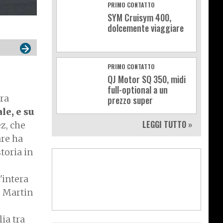
PRIMO CONTATTO
SYM Cruisym 400,
dolcemente viaggiare
PRIMO CONTATTO
QJ Motor SQ 350, midi
full-optional a un
era
prezzo super
le, e su
LEGGI TUTTO »
z, che
are ha
toria in
'intera
e Martin
lia tra