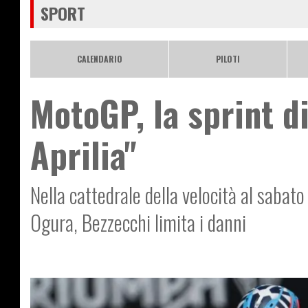
SPORT
CALENDARIO
PILOTI
MotoGP, la sprint di
Aprilia"
Nella cattedrale della velocità al saba
Ogura, Bezzecchi limita i danni