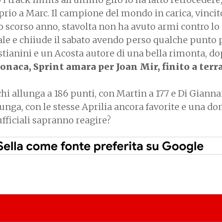
prio a Marc. Il campione del mondo in carica, vincit
o scorso anno, stavolta non ha avuto armi contro lo
ale e chiiude il sabato avendo perso qualche punto 
tianini e un Acosta autore di una bella rimonta, do
ronaca, Sprint amara per Joan Mir, finito a terr
hi allunga a 186 punti, con Martin a 177 e Di Giann
lunga, con le stesse Aprilia ancora favorite e una 
ufficiali sapranno reagire?