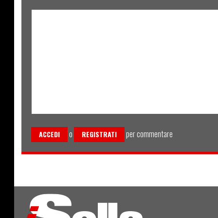
o
per commentare
ACCEDI
REGISTRATI