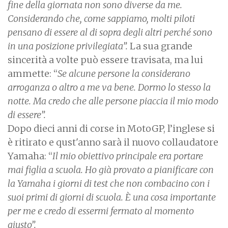
fine della giornata non sono diverse da me.
Considerando che, come sappiamo, molti piloti
pensano di essere al di sopra degli altri perché sono
in una posizione privilegiata”.
La sua grande
sincerità a volte può essere travisata, ma lui
ammette: “
Se alcune persone la considerano
arroganza o altro a me va bene. Dormo lo stesso la
notte. Ma credo che alle persone piaccia il mio modo
di essere”.
Dopo dieci anni di corse in MotoGP, l’inglese si
è ritirato e qust'anno sarà il nuovo collaudatore
Yamaha: “
Il mio obiettivo principale era portare
mai figlia a scuola. Ho già provato a pianificare con
la Yamaha i giorni di test che non combacino con i
suoi primi di giorni di scuola. È una cosa importante
per me e credo di essermi fermato al momento
giusto”.