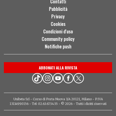
Contatti
Pubblicità
Privacy
Cookies
Condizioni d'uso
Community policy
Notifiche push
ABBONATI ALLA RIVISTA
Unibeta Srl - Corso di Porta Nuova 3/A 20121, Milano - P.IVA
13114990156 - Tel: 02.63.67.54.55 - © 2026 - Tutti i diritti riservati