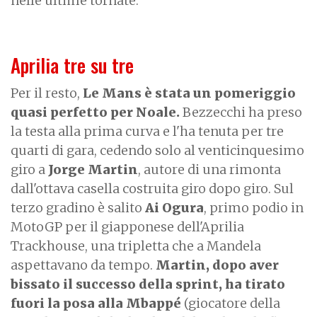
nelle ultime tornate.
Aprilia tre su tre
Per il resto,
Le Mans è stata un pomeriggio
quasi perfetto per Noale.
Bezzecchi ha preso
la testa alla prima curva e l'ha tenuta per tre
quarti di gara, cedendo solo al venticinquesimo
giro a
Jorge Martin
, autore di una rimonta
dall'ottava casella costruita giro dopo giro. Sul
terzo gradino è salito
Ai Ogura
, primo podio in
MotoGP per il giapponese dell'Aprilia
Trackhouse, una tripletta che a Mandela
aspettavano da tempo.
Martin, dopo aver
bissato il successo della sprint, ha tirato
fuori la posa alla Mbappé
(giocatore della