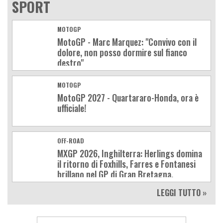
SPORT
MOTOGP
MotoGP - Marc Marquez: "Convivo con il
dolore, non posso dormire sul fianco
destro"
MOTOGP
MotoGP 2027 - Quartararo-Honda, ora è
ufficiale!
OFF-ROAD
MXGP 2026, Inghilterra: Herlings domina
il ritorno di Foxhills, Farres e Fontanesi
brillano nel GP di Gran Bretagna.
Classifica e calendario
LEGGI TUTTO »