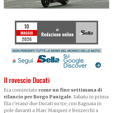
MOTOGP
10
di
MAGGIO
Redazione online
2026
Il rovescio Ducati
Era cominciato
come un fine settimana di
rilancio per Borgo Panigale.
Sabato in prima
fila c'erano due Ducati su tre, con Bagnaia in
pole davanti a Marc Marquez e Bezzecchi a