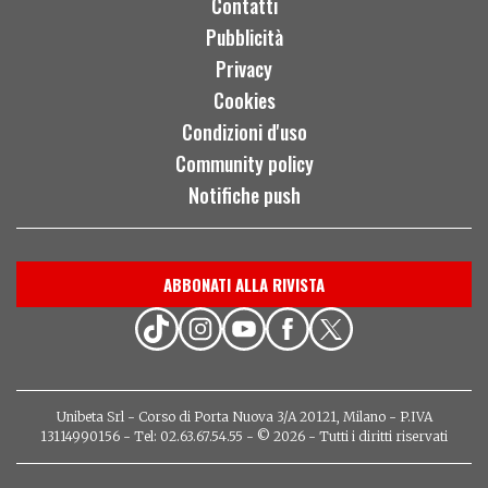
Contatti
Pubblicità
Privacy
Cookies
Condizioni d'uso
Community policy
Notifiche push
ABBONATI ALLA RIVISTA
Unibeta Srl - Corso di Porta Nuova 3/A 20121, Milano - P.IVA
13114990156 - Tel: 02.63.67.54.55 - © 2026 - Tutti i diritti riservati