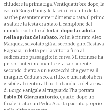
chiudere la prima riga. Ventiquattr'ore dopo, la
casa di Borgo Panigale lascia il circuito della
Sarthe pesantemente ridimensionata. Il primo
a saltare la festa era stato il campione del
mondo, costretto al forfait
dopo la caduta
nella sprint del sabato.
Poi si è ritirato Alex
Marquez, scivolato già al secondo giro. Restava
Bagnaia, in lotta per la vittoria fino al
sedicesimo passaggio: in curva 3 il torinese ha
perso l'anteriore mentre era saldamente
secondo, dietro a un Bezzecchi che gestiva il
margine. Caduta secca, ritiro, e una rabbia ben
visibile al rientro al box. La bandiera della casa
di Borgo Panigale al traguardo l'ha portata
Fabio Di Giannantonio
, quarto, dopo un
finale tirato con Pedro Acosta passato proprio