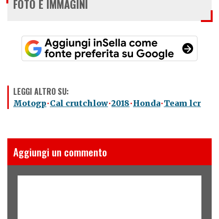
FOTO E IMMAGINI
LEGGI ALTRO SU:
Motogp
Cal crutchlow
2018
Honda
Team lcr
Aggiungi un commento