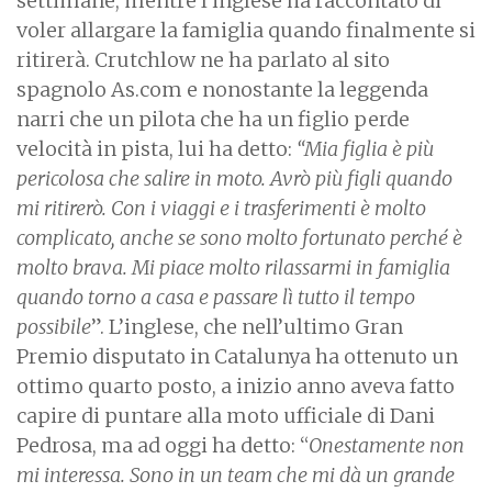
settimane, mentre l’inglese ha raccontato di
voler allargare la famiglia quando finalmente si
ritirerà. Crutchlow ne ha parlato al sito
spagnolo As.com e nonostante la leggenda
narri che un pilota che ha un figlio perde
velocità in pista, lui ha detto:
“Mia figlia è più
pericolosa che salire in moto. Avrò più figli quando
mi ritirerò. Con i viaggi e i trasferimenti è molto
complicato, anche se sono molto fortunato perché è
molto brava. Mi piace molto rilassarmi in famiglia
quando torno a casa e passare lì tutto il tempo
possibile
”. L’inglese, che nell’ultimo Gran
Premio disputato in Catalunya ha ottenuto un
ottimo quarto posto, a inizio anno aveva fatto
capire di puntare alla moto ufficiale di Dani
Pedrosa, ma ad oggi ha detto: “
Onestamente non
mi interessa. Sono in un team che mi dà un grande