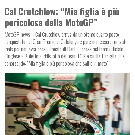
Cal Crutchlow: “Mia figlia è più
pericolosa della MotoGP”
MotoGP news – Cal Crutchlow arriva da un ottimo quarto posto
conquistato nel Gran Premio di Catalunya e pare non esserci rimasto
male per non aver preso il posto di Dani Pedrosa nel team ufficiale.
L’inglese si è detto soddisfatto del team LCR e sualla famiglia dice
scherzando: "Mia figlia è più pericolosa che salire in moto"