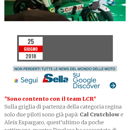
MOTOGP
25
GIUGNO
2018
"Sono contento con il team LCR"
Sulla griglia di partenza della categoria regina
solo due piloti sono già papà:
Cal Crutchlow
e
Aleix Espargaro, quest’ultimo da poche