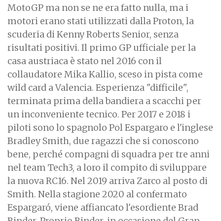
MotoGP ma non se ne era fatto nulla, ma i
motori erano stati utilizzati dalla Proton, la
scuderia di Kenny Roberts Senior, senza
risultati positivi. Il primo GP ufficiale per la
casa austriaca è stato nel 2016 con il
collaudatore Mika Kallio, sceso in pista come
wild card a Valencia. Esperienza "difficile",
terminata prima della bandiera a scacchi per
un inconveniente tecnico. Per 2017 e 2018 i
piloti sono lo spagnolo Pol Espargaro e l'inglese
Bradley Smith, due ragazzi che si conoscono
bene, perché compagni di squadra per tre anni
nel team Tech3, a loro il compito di sviluppare
la nuova RC16. Nel 2019 arriva Zarco al posto di
Smith. Nella stagione 2020 al confermato
Espargaró, viene affiancato l'esordiente Brad
Binder. Proprio Binder, in occasione del Gran