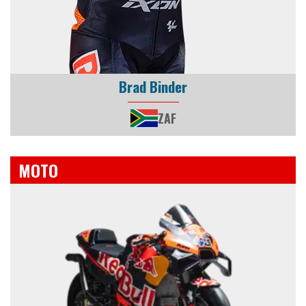
Brad Binder
ZAF
MOTO