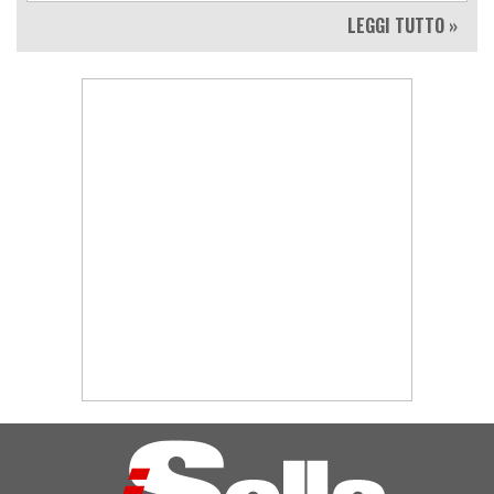
LEGGI TUTTO »