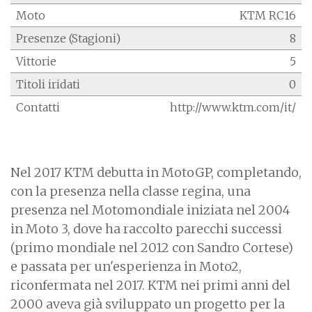
Moto
KTM RC16
Presenze (Stagioni)
8
Vittorie
5
Titoli iridati
0
Contatti
http://www.ktm.com/it/
Nel 2017 KTM debutta in MotoGP, completando,
con la presenza nella classe regina, una
presenza nel Motomondiale iniziata nel 2004
in Moto 3, dove ha raccolto parecchi successi
(primo mondiale nel 2012 con Sandro Cortese)
e passata per un'esperienza in Moto2,
riconfermata nel 2017. KTM nei primi anni del
2000 aveva già sviluppato un progetto per la