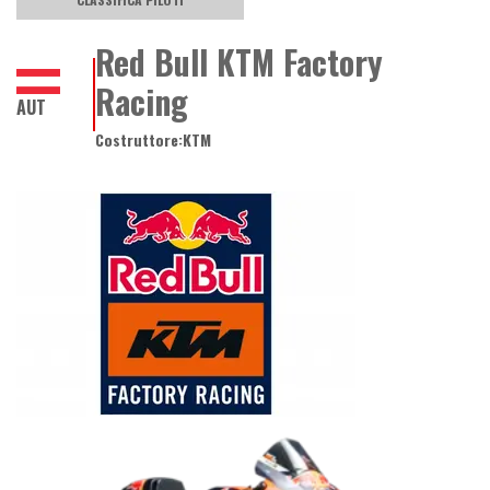
Red Bull KTM Factory
Racing
AUT
Costruttore:
KTM