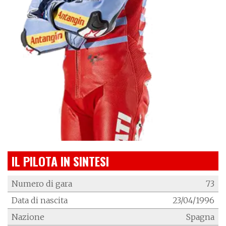
IL PILOTA IN SINTESI
Numero di gara
73
Data di nascita
23/04/1996
Nazione
Spagna