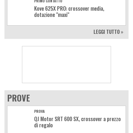
PRIMO CONTATTO
Kove 625X PRO: crossover media,
dotazione "maxi"
LEGGI TUTTO »
PROVE
PROVA
QJ Motor SRT 600 SX, crossover a prezzo
di regalo