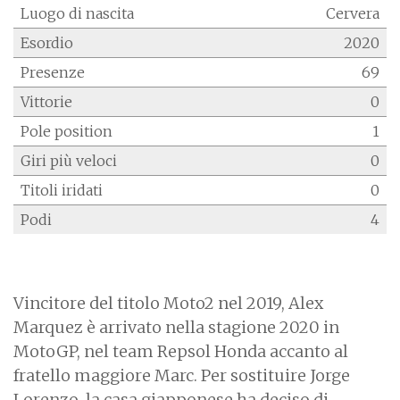
Luogo di nascita
Cervera
Esordio
2020
Presenze
69
Vittorie
0
Pole position
1
Giri più veloci
0
Titoli iridati
0
Podi
4
Vincitore del titolo Moto2 nel 2019, Alex
Marquez è arrivato nella stagione 2020 in
MotoGP, nel team Repsol Honda accanto al
fratello maggiore Marc. Per sostituire Jorge
Lorenzo, la casa giapponese ha deciso di