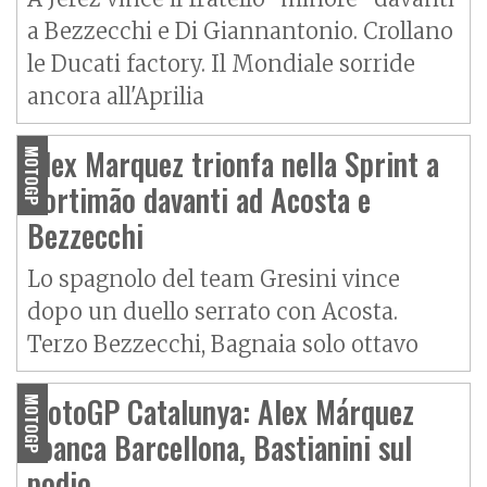
a Bezzecchi e Di Giannantonio. Crollano
le Ducati factory. Il Mondiale sorride
ancora all'Aprilia
Alex Marquez trionfa nella Sprint a
MOTOGP
Portimão davanti ad Acosta e
Bezzecchi
Lo spagnolo del team Gresini vince
dopo un duello serrato con Acosta.
Terzo Bezzecchi, Bagnaia solo ottavo
MotoGP Catalunya: Alex Márquez
MOTOGP
sbanca Barcellona, Bastianini sul
podio