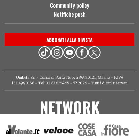
Community policy
Notifiche push
ABBONATI ALLA RIVISTA
Unibeta Srl - Corso di Porta Nuova 3/A 20121, Milano - P.IVA
13114990156 - Tel: 02.63.67.54.55 - © 2026 - Tutti i diritti riservati
NETWORK