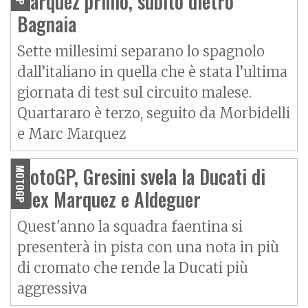
Marquez primo, subito dietro
Bagnaia
Sette millesimi separano lo spagnolo
dall’italiano in quella che è stata l’ultima
giornata di test sul circuito malese.
Quartararo è terzo, seguito da Morbidelli
e Marc Marquez
MotoGP, Gresini svela la Ducati di
MOTOGP
Alex Marquez e Aldeguer
Quest'anno la squadra faentina si
presenterà in pista con una nota in più
di cromato che rende la Ducati più
aggressiva