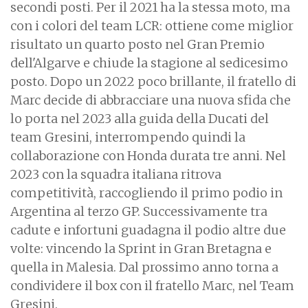
secondi posti. Per il 2021 ha la stessa moto, ma
con i colori del team LCR: ottiene come miglior
risultato un quarto posto nel Gran Premio
dell'Algarve e chiude la stagione al sedicesimo
posto.
Dopo un 2022 poco brillante, il fratello di
Marc decide di abbracciare una nuova sfida che
lo porta nel 2023 alla guida della Ducati del
team Gresini, interrompendo quindi la
collaborazione con Honda durata tre anni. Nel
2023 con la squadra italiana ritrova
competitività, raccogliendo il primo podio in
Argentina al terzo GP. Successivamente tra
cadute e infortuni guadagna il podio altre due
volte: vincendo la Sprint in Gran Bretagna e
quella in Malesia. Dal prossimo anno torna a
condividere il box con il fratello Marc, nel Team
Gresini.