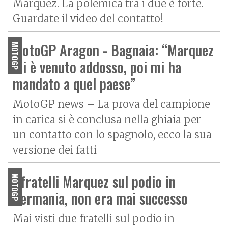
Marquez. La polemica tra i due è forte.
Guardate il video del contatto!
MotoGP Aragon - Bagnaia: “Marquez
MOTOGP
mi è venuto addosso, poi mi ha
mandato a quel paese”
MotoGP news – La prova del campione
in carica si è conclusa nella ghiaia per
un contatto con lo spagnolo, ecco la sua
versione dei fatti
I fratelli Marquez sul podio in
MOTOGP
Germania, non era mai successo
Mai visti due fratelli sul podio in