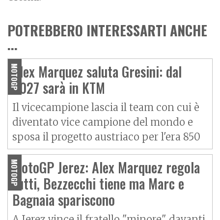
POTREBBERO INTERESSARTI ANCHE
...
Alex Marquez saluta Gresini: dal
MOTOGP
2027 sarà in KTM
Il vicecampione lascia il team con cui è
diventato vice campione del mondo e
sposa il progetto austriaco per l'era 850
MotoGP Jerez: Alex Marquez regola
MOTOGP
tutti, Bezzecchi tiene ma Marc e
Bagnaia spariscono
A Jerez vince il fratello "minore" davanti