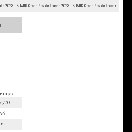
nato 2023
SHARK Grand Prix de France 2023
SHARK Grand Prix de France
TI
Tempo
7.970
256
95