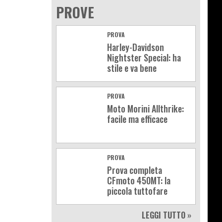
PROVE
PROVA
Harley-Davidson
Nightster Special: ha
stile e va bene
PROVA
Moto Morini Allthrike:
facile ma efficace
PROVA
Prova completa
CFmoto 450MT: la
piccola tuttofare
LEGGI TUTTO »