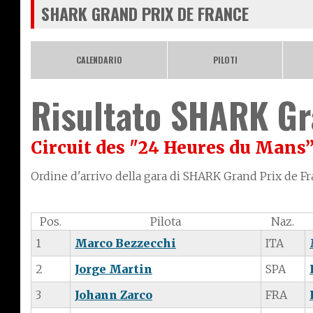
SHARK GRAND PRIX DE FRANCE
CALENDARIO
PILOTI
Risultato SHARK Gr
Circuit des "24 Heures du Mans
Ordine d'arrivo della gara di SHARK Grand Prix de Fra
Pos.
Pilota
Naz.
1
Marco Bezzecchi
ITA
2
Jorge Martin
SPA
3
Johann Zarco
FRA