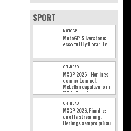
SPORT
MOTOGP
MotoGP, Silverstone:
ecco tutti gli orari tv
OFF-ROAD
MXGP 2026 - Herlings
domina Lommel,
McLellan capolavoro in
MX2. Classifica e
calendario
OFF-ROAD
MXGP 2026, Fiandre:
diretta streaming.
Herlings sempre più su