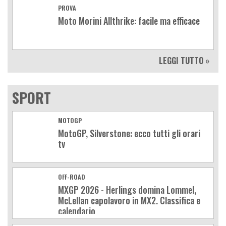
PROVA
Moto Morini Allthrike: facile ma efficace
LEGGI TUTTO »
SPORT
MOTOGP
MotoGP, Silverstone: ecco tutti gli orari
tv
OFF-ROAD
MXGP 2026 - Herlings domina Lommel,
McLellan capolavoro in MX2. Classifica e
calendario