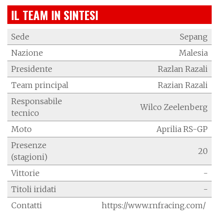
IL TEAM IN SINTESI
Sede
Sepang
Nazione
Malesia
Presidente
Razlan Razali
Team principal
Razian Razali
Responsabile
Wilco Zeelenberg
tecnico
Moto
Aprilia RS-GP
Presenze
20
(stagioni)
Vittorie
-
Titoli iridati
-
Contatti
https://www.rnfracing.com/