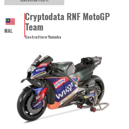
Cryptodata RNF MotoGP
Team
MAL
Costruttore:
Yamaha