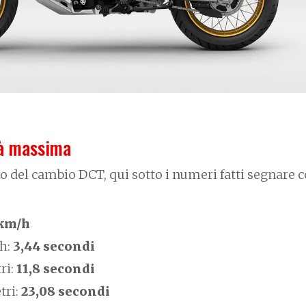
tà massima
o del cambio DCT, qui sotto i numeri fatti segnare c
 km/h
h:
3,44 secondi
ri:
11,8 secondi
tri:
23,08 secondi