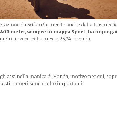
elerazione da 50 km/h, merito anche della trasmissi
 400 metri, sempre in mappa Sport, ha impiega
 metri, invece, ci ha messo 25,24 secondi.
gli assi nella manica di Honda, motivo per cui, sopr
uesti numeri sono molto importanti: