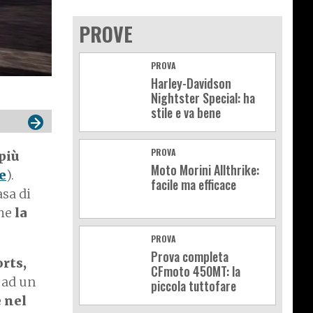
PROVE
PROVA
Harley-Davidson
Nightster Special: ha
stile e va bene
PROVA
più
Moto Morini Allthrike:
e
).
facile ma efficace
asa di
che
la
PROVA
Prova completa
rts,
CFmoto 450MT: la
a ad un
piccola tuttofare
 nel