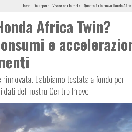
Home
Da sapere
Vivere con la moto
Quanto fa la nuova Honda Africa
Honda Africa Twin?
consumi e accelerazio
menti
 rinnovata. L'abbiamo testata a fondo per
 i dati del nostro Centro Prove