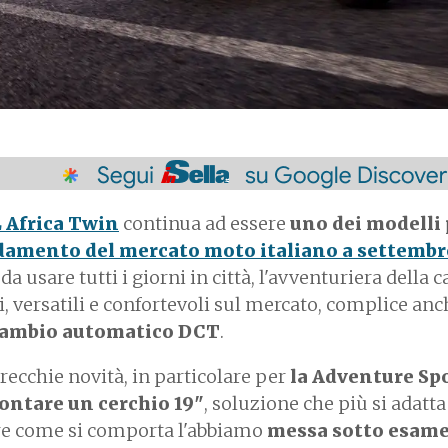
 Africa Twin
continua ad essere
uno dei modelli 
ndamento del mercato moto italiano a settembr
 usare tutti i giorni in città, l'avventuriera della c
li, versatili e confortevoli sul mercato, complice an
n cambio automatico DCT
.
recchie novità, in particolare per
la Adventure Spo
ontare un cerchio 19"
, soluzione che più si adatt
rire come si comporta l'abbiamo
messa sotto esame