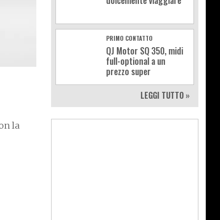
dolcemente viaggiare
PRIMO CONTATTO
QJ Motor SQ 350, midi
full-optional a un
prezzo super
LEGGI TUTTO »
on la