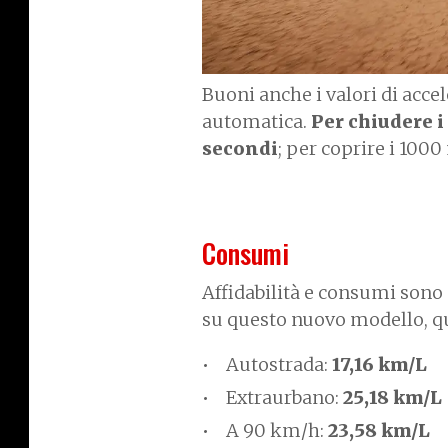
Buoni anche i valori di acc
automatica.
Per chiudere i
secondi
; per coprire i 1000
Consumi
Affidabilità e consumi sono 
su questo nuovo modello, q
Autostrada:
17,16 km/L
Extraurbano:
25,18 km/L
A 90 km/h:
23,58 km/L