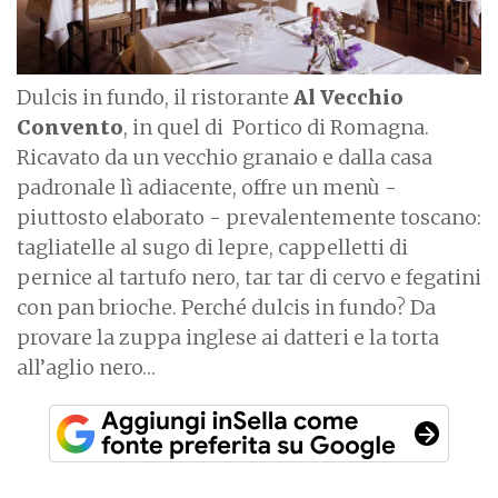
Dulcis in fundo, il ristorante
Al Vecchio
Convento
, in quel di
Portico di Romagna.
Ricavato da un vecchio granaio e dalla casa
padronale lì adiacente, offre un menù -
piuttosto elaborato - prevalentemente toscano:
tagliatelle al sugo di lepre, cappelletti di
pernice al tartufo nero, tar tar di cervo e fegatini
con pan brioche. Perché dulcis in fundo? Da
provare la zuppa inglese ai datteri e la torta
all’aglio nero…