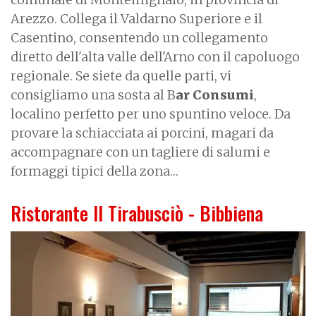
Arezzo. Collega il Valdarno Superiore e il
Casentino, consentendo un collegamento
diretto dell'alta valle dell'Arno con il capoluogo
regionale. Se siete da quelle parti, vi
consigliamo una sosta al B
ar Consumi
,
localino perfetto per uno spuntino veloce. Da
provare la schiacciata ai porcini, magari da
accompagnare con un tagliere di salumi e
formaggi tipici della zona…
Ristorante Il Tirabusciò - Bibbiena