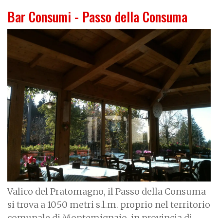
Bar Consumi - Passo della Consuma
Valico del Pratomagno, il Passo della Consuma
si trova a 1050 metri s.l.m. proprio nel territorio
comunale di Montemignaio, in provincia di