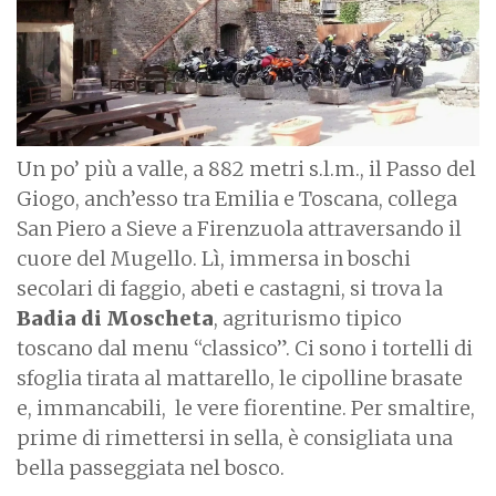
Un po’ più a valle, a 882 metri s.l.m., il Passo del
Giogo, anch’esso tra Emilia e Toscana, collega
San Piero a Sieve a Firenzuola attraversando il
cuore del Mugello. Lì, immersa in boschi
secolari di faggio, abeti e castagni, si trova la
Badia di Moscheta
, agriturismo tipico
toscano dal menu “classico”. Ci sono i tortelli di
sfoglia tirata al mattarello, le cipolline brasate
e, immancabili,
le vere fiorentine. Per smaltire,
prime di rimettersi in sella, è consigliata una
bella passeggiata nel bosco.