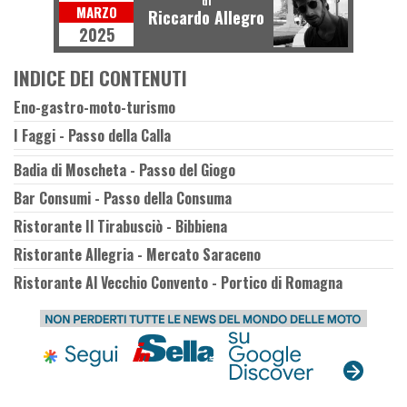
di
MARZO
Riccardo Allegro
2025
INDICE DEI CONTENUTI
Eno-gastro-moto-turismo
I Faggi - Passo della Calla
Badia di Moscheta - Passo del Giogo
Bar Consumi - Passo della Consuma
Ristorante Il Tirabusciò - Bibbiena
Ristorante Allegria - Mercato Saraceno
Ristorante Al Vecchio Convento - Portico di Romagna