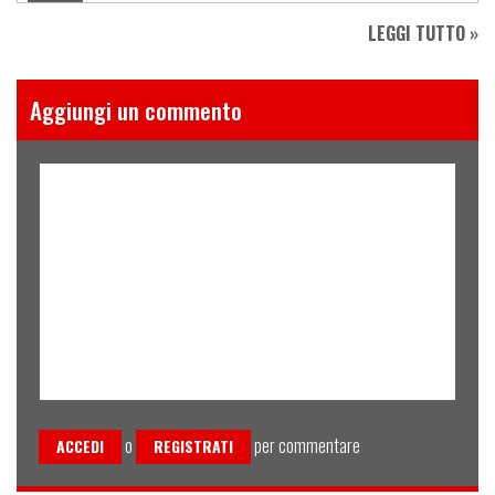
LEGGI TUTTO »
Aggiungi un commento
o
per commentare
ACCEDI
REGISTRATI