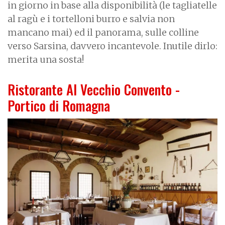
in giorno in base alla disponibilità (le tagliatelle
al ragù e i tortelloni burro e salvia non
mancano mai) ed il panorama, sulle colline
verso Sarsina, davvero incantevole. Inutile dirlo:
merita una sosta!
Ristorante Al Vecchio Convento -
Portico di Romagna