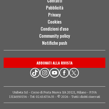
Contatti
Pubblicità
Privacy
Cookies
Condizioni d'uso
Community policy
Notifiche push
ABBONATI ALLA RIVISTA
Unibeta Srl - Corso di Porta Nuova 3/A 20121, Milano - P.IVA
13114990156 - Tel: 02.63.67.54.55 - © 2026 - Tutti i diritti riservati