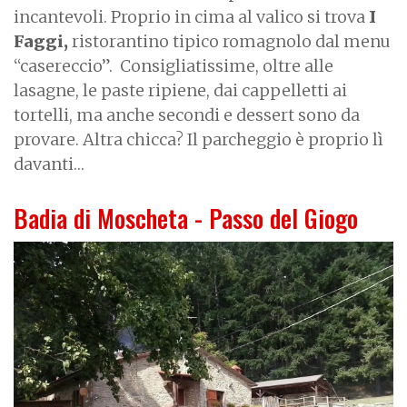
incantevoli. Proprio in cima al valico si trova
I
Faggi,
ristorantino tipico romagnolo dal menu
“casereccio”.
Consigliatissime, oltre alle
lasagne, le paste ripiene, dai cappelletti ai
tortelli, ma anche secondi e dessert sono da
provare. Altra chicca? Il parcheggio è proprio lì
davanti…
Badia di Moscheta - Passo del Giogo