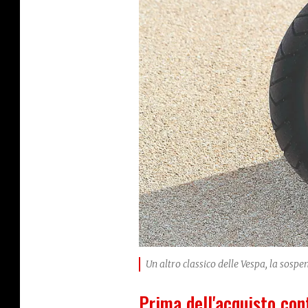
Un altro classico delle Vespa, la sospe
Prima dell'acquisto cont