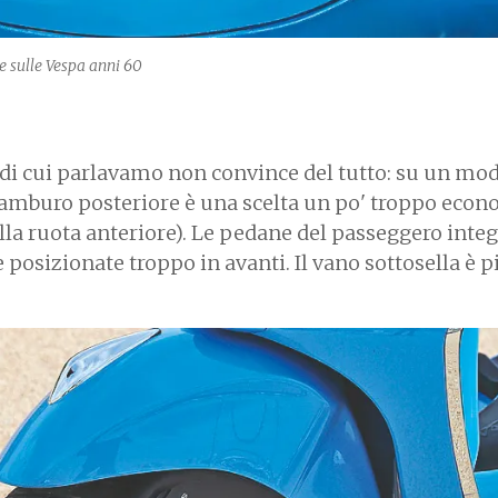
e sulle Vespa anni 60
 di cui parlavamo non convince del tutto: su un mod
tamburo posteriore è una scelta un po' troppo econ
alla ruota anteriore). Le pedane del passeggero inte
posizionate troppo in avanti. Il vano sottosella è pi