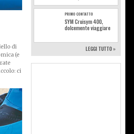
PRIMO CONTATTO
SYM Cruisym 400,
dolcemente viaggiare
ello di
LEGGI TUTTO »
omica (e
grate
ccolo: ci