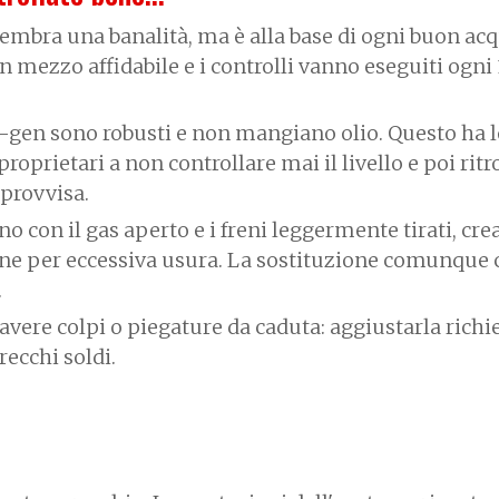
embra una banalità, ma è alla base di ogni buon acq
mezzo affidabile e i controlli vanno eseguiti ogni
i-gen sono robusti e non mangiano olio. Questo ha 
proprietari a non controllare mai il livello e poi ritr
provvisa.
no con il gas aperto e i freni leggermente tirati, cr
ione per eccessiva usura. La sostituzione comunque 
.
vere colpi o piegature da caduta: aggiustarla richi
recchi soldi.