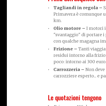
Tagliandi in regola –
S
Primavera è comunque un 
km.
Olio motore –
I motori 
"svantaggio" di portare i 
con qualche magagna im
Frizione –
Tanti viaggia
residui intorno alla friz
poco: intorno ai 300 euro
Carrozzeria –
Non deve a
carrozziere esperto... e pa
Le quotazioni tengono