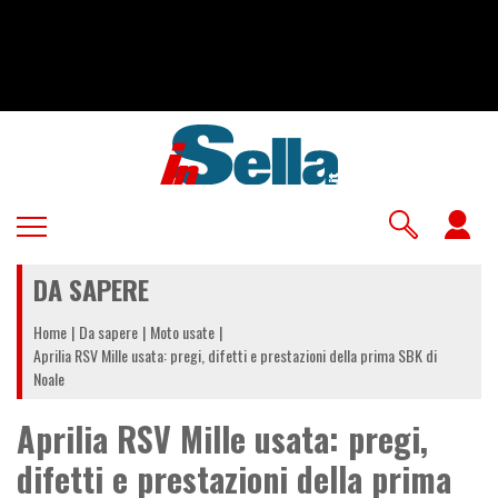
Salta
al
contenuto
principale
U
a
DA SAPERE
m
Home
Da sapere
Moto usate
Aprilia RSV Mille usata: pregi, difetti e prestazioni della prima SBK di
Noale
Aprilia RSV Mille usata: pregi,
difetti e prestazioni della prima