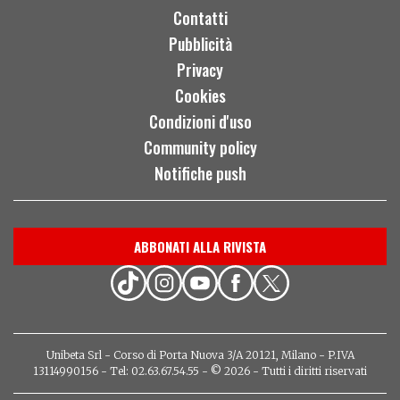
Contatti
Pubblicità
Privacy
Cookies
Condizioni d'uso
Community policy
Notifiche push
ABBONATI ALLA RIVISTA
Unibeta Srl - Corso di Porta Nuova 3/A 20121, Milano - P.IVA
13114990156 - Tel: 02.63.67.54.55 - © 2026 - Tutti i diritti riservati