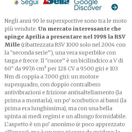
Negli anni 90 le supersportive sono tra le moto
più vendute.
Un mercato interessante che
spinge Aprilia a presentare nel 1998 la RSV
Mille
(ribattezzata RSV 1000 solo nel 2004 con
la “seconda serie”), una vera superbike con
targa e frecce. Il “cuore” è un bicilindrico a V di
60° da 997,6 cm³ per 128 CV a 9.500 giri e 103
Nm di coppia a 7.000 giri: un motore
superquadro, con doppio contralbero
antivibrazioni e frizione antisaltellamento (la
prima a montarla), un po’ scorbutico ai bassi (la
prima era lunghissima), ma con una bella
spinta ai medi regimi e un allungo formidabile.
L’aspetto è un po’ anonimo (e poco apprezzato