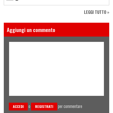
LEGGI TUTTO »
Aggiungi un commento
o
per commentare
ACCEDI
REGISTRATI