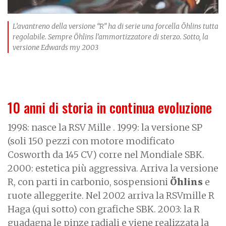
L’avantreno della versione “R” ha di serie una forcella Öhlins tutta
regolabile. Sempre Öhlins l’ammortizzatore di sterzo. Sotto, la
versione Edwards my 2003
10 anni di storia in continua evoluzione
1998: nasce la RSV Mille . 1999: la versione SP
(soli 150 pezzi con motore modificato
Cosworth da 145 CV) corre nel Mondiale SBK.
2000: estetica più aggressiva. Arriva la versione
R, con parti in carbonio, sospensioni
Öhlins
e
ruote alleggerite. Nel 2002 arriva la RSVmille R
Haga (qui sotto) con grafiche SBK. 2003: la R
guadagna le pinze radiali e viene realizzata la