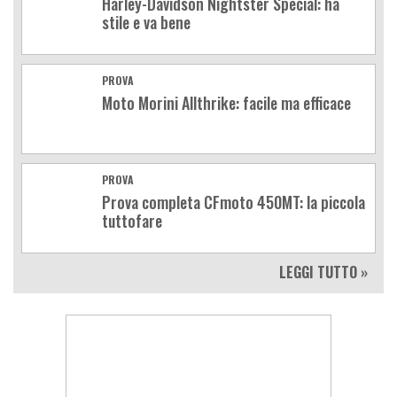
Harley-Davidson Nightster Special: ha
stile e va bene
PROVA
Moto Morini Allthrike: facile ma efficace
PROVA
Prova completa CFmoto 450MT: la piccola
tuttofare
LEGGI TUTTO »