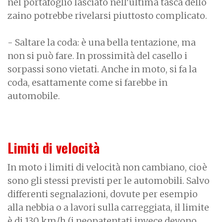
nel portafoglio lasciato nell’ultima tasca dello
zaino potrebbe rivelarsi piuttosto complicato.
- Saltare la coda: è una bella tentazione, ma
non si può fare. In prossimità del casello i
sorpassi sono vietati. Anche in moto, si fa la
coda, esattamente come si farebbe in
automobile.
Limiti di velocità
In moto i limiti di velocità non cambiano, cioè
sono gli stessi previsti per le automobili. Salvo
differenti segnalazioni, dovute per esempio
alla nebbia o a lavori sulla carreggiata, il limite
è di 130 km/h (i neopatentati invece devono