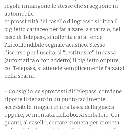
regole rimangono le stesse che si seguono in
automobile.
In prossimità del casello d’ingresso si ritira il
biglietto cartaceo per far alzare la sbarra o, nel
caso di Telepass, si rallenta e si attende
l’inconfondibile segnale acustico. Stesso
discorso per l’uscita: si “restituisce” in cassa
(automatica o con addetto) il biglietto oppure,
col Telepass, si attende semplicemente l’alzarsi
della sbarra.
- Consiglio: se sprovvisti di Telepass, conviene
riporre il denaro in un punto facilmente
accessibile, magari in una tasca della giacca
oppure, se montata, nella borsa serbatoio. Coi
guanti, al casello, cercare moneta per moneta