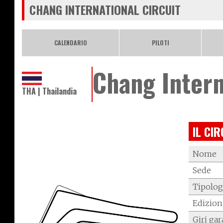
CHANG INTERNATIONAL CIRCUIT
CALENDARIO
PILOTI
Chang Intern
THA | Thailandia
IL CIR
Nome
Sede
Tipolog
Edizion
Giri gar