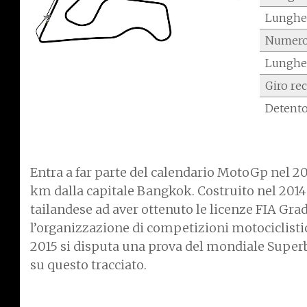
Lunghez
Numero
Lunghe
Giro re
Detento
Entra a far parte del calendario MotoGp nel 201
km dalla capitale Bangkok. Costruito nel 2014 
tailandese ad aver ottenuto le licenze FIA Gr
l’organizzazione di competizioni motociclistic
2015 si disputa una prova del mondiale Superb
su questo tracciato.