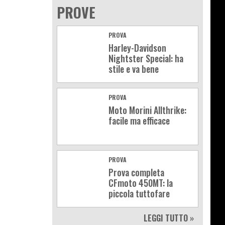
PROVE
PROVA
Harley-Davidson
Nightster Special: ha
stile e va bene
PROVA
Moto Morini Allthrike:
facile ma efficace
PROVA
Prova completa
CFmoto 450MT: la
piccola tuttofare
LEGGI TUTTO »