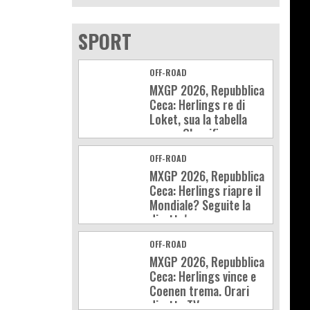
SPORT
OFF-ROAD
MXGP 2026, Repubblica
Ceca: Herlings re di
Loket, sua la tabella
rossa. Classifica e
calendario
OFF-ROAD
MXGP 2026, Repubblica
Ceca: Herlings riapre il
Mondiale? Seguite la
diretta!
OFF-ROAD
MXGP 2026, Repubblica
Ceca: Herlings vince e
Coenen trema. Orari
diretta TV