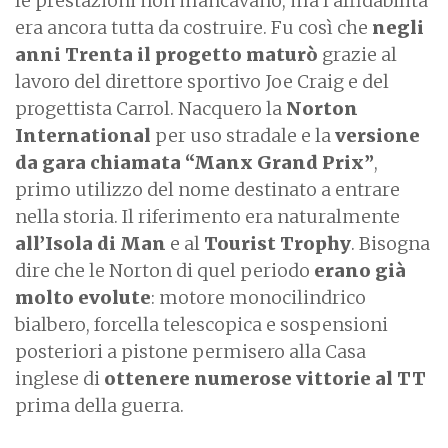
le prestazioni non mancavano, ma l’affidabilità
era ancora tutta da costruire. Fu così che
negli
anni Trenta il progetto maturò
grazie al
lavoro del direttore sportivo Joe Craig e del
progettista Carrol. Nacquero la
Norton
International
per uso stradale e la
versione
da gara chiamata “Manx Grand Prix”
,
primo utilizzo del nome destinato a entrare
nella storia. Il riferimento era naturalmente
all’Isola di Man
e al
Tourist Trophy
. Bisogna
dire che le Norton di quel periodo
erano già
molto evolute
: motore monocilindrico
bialbero, forcella telescopica e sospensioni
posteriori a pistone permisero alla Casa
inglese di
ottenere numerose vittorie al TT
prima della guerra.