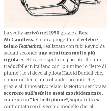
La svolta
arrivò nel 1950
grazie a
Rex
McCandless.
Fu lui a progettare il
celebre
telaio
Featherbed
,
realizzato con tubi Reynolds
saldati secondo
una struttura molto più
rigida
ed efficace rispetto al passato. Il nome,
traducibile in italiano con “piumino” o “letto di
piume”, lo si deve al pilota Harold Daniell che,
dopo uno dei primi collaudi, raccontò che,
grazie all’innovativo telaio, la Norton sembrava
scorrere sull’asfalto assai morbidamente,
come su un
“letto di piume”,
soprattutto se
confrontata con il vecchio modello che, al