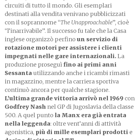
circuiti di tutto il mondo. Gli esemplari
destinati alla vendita venivano pubblicizzati
con il soprannome “
The Unapproachable
”, cioè
“l’inarrivabile”. Il successo fu tale che la Casa
inglese organizzò perfino
un servizio di
rotazione motori per assistere i clienti
impegnati nelle gare internazionali.
La
produzione proseguì
fino ai primi anni
Sessanta
utilizzando anche i ricambi rimasti
in magazzino, mentre la carriera sportiva
continuò ancora per qualche stagione.
L’ultima grande vittoria arrivò nel 1969
con
Godfrey Nash
nel GP di Jugoslavia della classe
500. A quel punto
la Manx era già entrata
nella leggenda
: oltre vent’anni di attività
agonistica,
più di mille esemplari prodotti
e