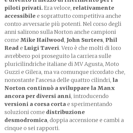
piloti privati.
Era veloce,
relativamente
accessibile
e soprattutto competitiva anche
contro avversarie più potenti. Nel corso degli
anni salirono sulla Norton anche campioni
come
Mike Hailwood
,
John Surtees
,
Phil
Read
e
Luigi Taveri
. Vero è che molti di loro
avrebbero poi proseguito la carriera sulle
pluricilindriche italiane di MV Agusta, Moto
Guzzi e Gilera, ma va comunque ricordato che,
nonostante l’ascesa delle quattro cilindri,
la
Norton continuò a sviluppare la Manx
ancora per diversi anni
, introducendo
versioni a corsa corta
e sperimentando
soluzioni come
distribuzione
desmodromica
, doppia accensione e cambi a
cinque o sei rapporti.