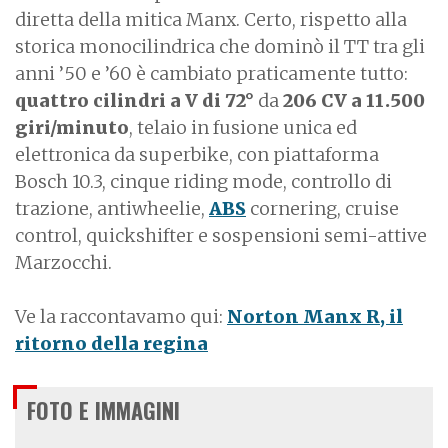
diretta della mitica Manx. Certo, rispetto alla
storica monocilindrica che dominò il TT tra gli
anni ’50 e ’60 è cambiato praticamente tutto:
quattro cilindri a V di 72°
da
206 CV a 11.500
giri/minuto
, telaio in fusione unica ed
elettronica da superbike, con piattaforma
Bosch 10.3, cinque riding mode, controllo di
trazione, antiwheelie,
ABS
cornering, cruise
control, quickshifter e sospensioni semi-attive
Marzocchi.
Ve la raccontavamo qui:
Norton Manx R, il
ritorno della regina
FOTO E IMMAGINI