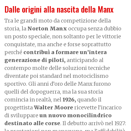
Dalle origini alla nascita della Manx
Tra le grandi moto da competizione della
storia, la
Norton Manx
occupa senza dubbio
un posto speciale, non soltanto per le vittorie
conquistate, ma anche e forse soprattutto
perché
contribuì a formare un’intera
generazione di piloti,
anticipando al
contempo molte delle soluzioni tecniche
diventate poi standard nel motociclismo
sportivo. Gli anni d’oro delle Manx furono
quelli del dopoguerra, ma la sua storia
comincia in realtà, nel
1926,
quando il
progettista
Walter Moore
ricevette l’incarico
di sviluppare
un nuovo monocilindrico
destinato alle corse
. Il debutto arrivò nel 1927: