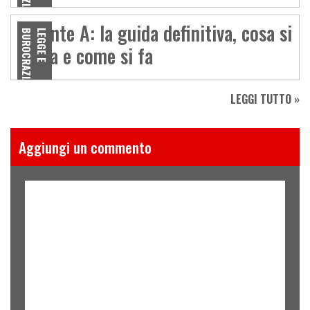
Patente A: la guida definitiva, cosa si
A
L
E
G
G
E
E
B
U
R
O
C
R
A
Z
I
guida e come si fa
LEGGI TUTTO »
Aggiungi un commento