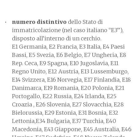
numero distintivo
dello Stato di
immatricolazione (nel caso italiano “E3”),
disposto all’interno di un cerchio.
E1 Germania, E2 Francia, E3 Italia, E4 Paesi
Bassi, E5 Svezia, E6 Belgio, E7 Ungheria, E8
Rep. Ceca, E9 Spagna, E10 Jugoslavia, E11
Regno Unito, E12 Austria, E13 Lussemburgo,
E14 Svizzera, E16 Norvegia, E17 Finlandia, E18
Danimarca, E19 Romania, E20 Polonia, E21
Portogallo, E22 Russia, E24 Irlanda, E25
Croazia , E26 Slovenia, E27 Slovacchia, E28
Bielorussia, E29 Estonia, E31 Bosnia, E32
Lettonia,E34 Bulgaria, E37 Turchia, E40
Macedonia, E43 Giappone, E45 Australia, E46