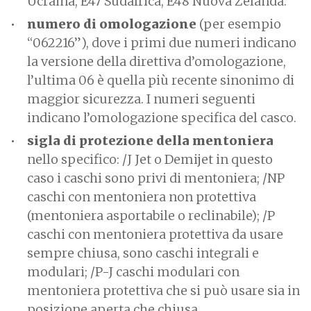
Ucraina, E47 Sudafrica, E48 Nuova Zelanda.
numero di omologazione
(per esempio
“062216”), dove i primi due numeri indicano
la versione della direttiva d’omologazione,
l’ultima 06 è quella più recente sinonimo di
maggior sicurezza. I numeri seguenti
indicano l’omologazione specifica del casco.
sigla di protezione della mentoniera
nello specifico: /J Jet o Demijet in questo
caso i caschi sono privi di mentoniera; /NP
caschi con mentoniera non protettiva
(mentoniera asportabile o reclinabile); /P
caschi con mentoniera protettiva da usare
sempre chiusa, sono caschi integrali e
modulari; /P-J caschi modulari con
mentoniera protettiva che si può usare sia in
posizione aperta che chiusa.