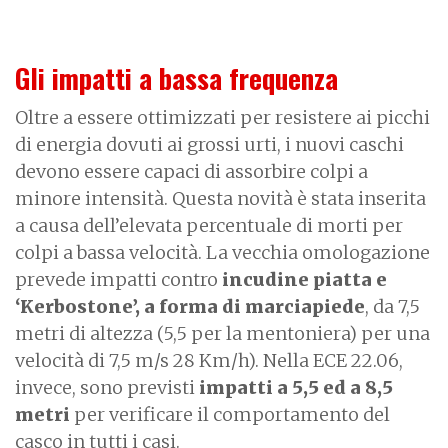
Gli impatti a bassa frequenza
Oltre a essere ottimizzati per resistere ai picchi
di energia dovuti ai grossi urti, i nuovi caschi
devono essere capaci di assorbire colpi a
minore intensità. Questa novità è stata inserita
a causa dell’elevata percentuale di morti per
colpi a bassa velocità.
La vecchia omologazione
prevede impatti contro
incudine piatta e
‘Kerbostone’, a forma di marciapiede
, da 7,5
metri di altezza (5,5 per la mentoniera) per una
velocità di 7,5 m/s 28 Km/h). Nella ECE 22.06,
invece, sono previsti
impatti a 5,5 ed a 8,5
metri
per verificare il comportamento del
casco in tutti i casi.