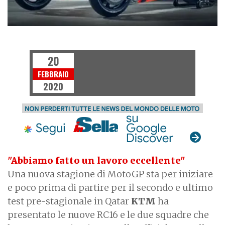
MOTOGP
20
FEBBRAIO
2020
"Abbiamo fatto un lavoro eccellente"
Una nuova stagione di MotoGP sta per iniziare
e poco prima di partire per il secondo e ultimo
test pre-stagionale in Qatar
KTM
ha
presentato le nuove RC16 e le due squadre che