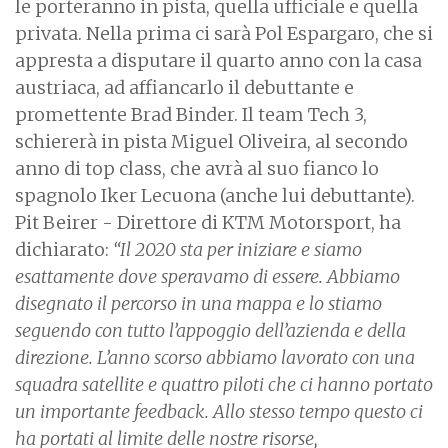
le porteranno in pista, quella ufficiale e quella
privata. Nella prima ci sarà Pol Espargaro, che si
appresta a disputare il quarto anno con la casa
austriaca, ad affiancarlo il debuttante e
promettente Brad Binder. Il team Tech 3,
schiererà in pista Miguel Oliveira, al secondo
anno di top class, che avrà al suo fianco lo
spagnolo Iker Lecuona (anche lui debuttante).
Pit Beirer - Direttore di KTM Motorsport, ha
dichiarato:
“Il 2020 sta per iniziare e siamo
esattamente dove speravamo di essere. Abbiamo
disegnato il percorso in una mappa e lo stiamo
seguendo con tutto l’appoggio dell’azienda e della
direzione. L’anno scorso abbiamo lavorato con una
squadra satellite e quattro piloti che ci hanno portato
un importante feedback. Allo stesso tempo questo ci
ha portati al limite delle nostre risorse,