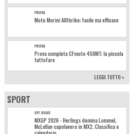
PROVA
Moto Morini Allthrike: facile ma efficace
PROVA
Prova completa CFmoto 450MT: la piccola
tuttofare
LEGGI TUTTO »
SPORT
OFF-ROAD
MXGP 2026 - Herlings domina Lommel,
McLellan capolavoro in MX2. Classifica e
calendario