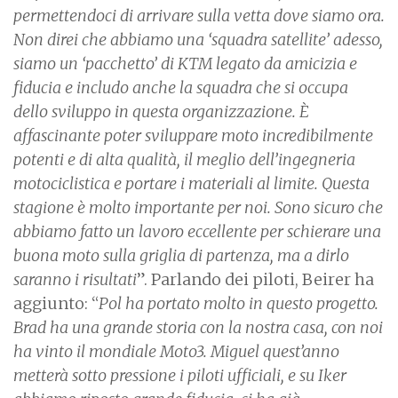
permettendoci di arrivare sulla vetta dove siamo ora.
Non direi che abbiamo una ‘squadra satellite’ adesso,
siamo un ‘pacchetto’ di KTM legato da amicizia e
fiducia e includo anche la squadra che si occupa
dello sviluppo in questa organizzazione. È
affascinante poter sviluppare moto incredibilmente
potenti e di alta qualità, il meglio dell’ingegneria
motociclistica e portare i materiali al limite. Questa
stagione è molto importante per noi. Sono sicuro che
abbiamo fatto un lavoro eccellente per schierare una
buona moto sulla griglia di partenza, ma a dirlo
saranno i risultati
”. Parlando dei piloti, Beirer ha
aggiunto: “
Pol ha portato molto in questo progetto.
Brad ha una grande storia con la nostra casa, con noi
ha vinto il mondiale Moto3. Miguel quest’anno
metterà sotto pressione i piloti ufficiali, e su Iker