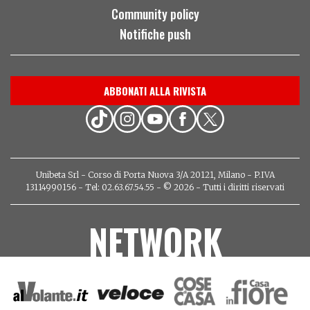
Community policy
Notifiche push
ABBONATI ALLA RIVISTA
Unibeta Srl - Corso di Porta Nuova 3/A 20121, Milano - P.IVA
13114990156 - Tel: 02.63.67.54.55 - © 2026 - Tutti i diritti riservati
NETWORK