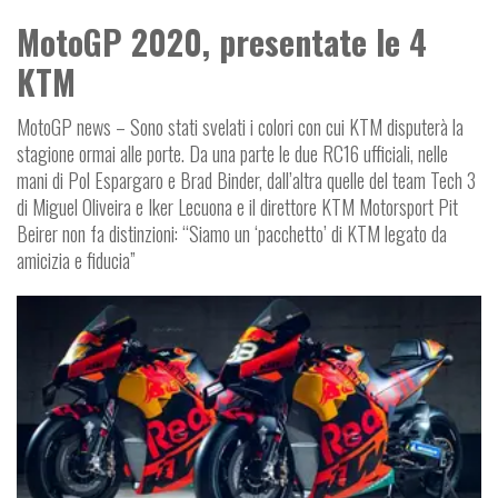
MotoGP 2020, presentate le 4
KTM
MotoGP news – Sono stati svelati i colori con cui KTM disputerà la
stagione ormai alle porte. Da una parte le due RC16 ufficiali, nelle
mani di Pol Espargaro e Brad Binder, dall’altra quelle del team Tech 3
di Miguel Oliveira e Iker Lecuona e il direttore KTM Motorsport Pit
Beirer non fa distinzioni: “Siamo un ‘pacchetto’ di KTM legato da
amicizia e fiducia”