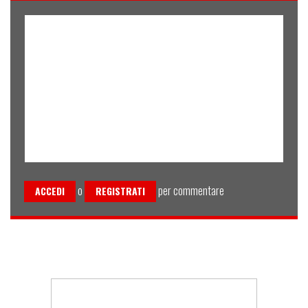
o
per commentare
ACCEDI
REGISTRATI