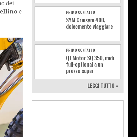
o dei
ellino
e
PRIMO CONTATTO
SYM Cruisym 400,
dolcemente viaggiare
PRIMO CONTATTO
QJ Motor SQ 350, midi
full-optional a un
prezzo super
LEGGI TUTTO »