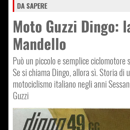
DA SAPERE
Moto Guzzi Dingo: l
Mandello
Può un piccolo e semplice ciclomotore sf
Se si chiama Dingo, allora sì. Storia di u
motociclismo italiano negli anni Sessan
Guzzi