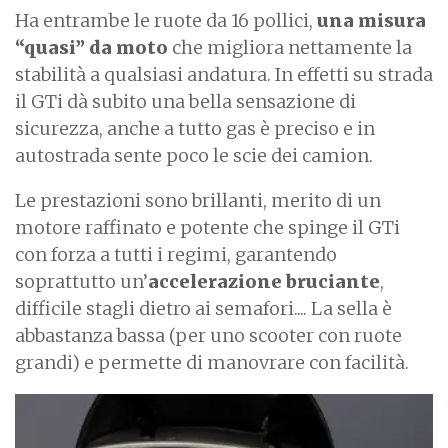
Ha entrambe le ruote da 16 pollici,
una misura
“quasi” da moto
che migliora nettamente la
stabilità a qualsiasi andatura. In effetti su strada
il GTi dà subito una bella sensazione di
sicurezza, anche a tutto gas è preciso e in
autostrada sente poco le scie dei camion.
Le prestazioni sono brillanti, merito di un
motore raffinato e potente che spinge il GTi
con forza a tutti i regimi, garantendo
soprattutto un’
accelerazione bruciante
,
difficile stagli dietro ai semafori.... La sella è
abbastanza bassa (per uno scooter con ruote
grandi) e permette di manovrare con facilità.
I
m