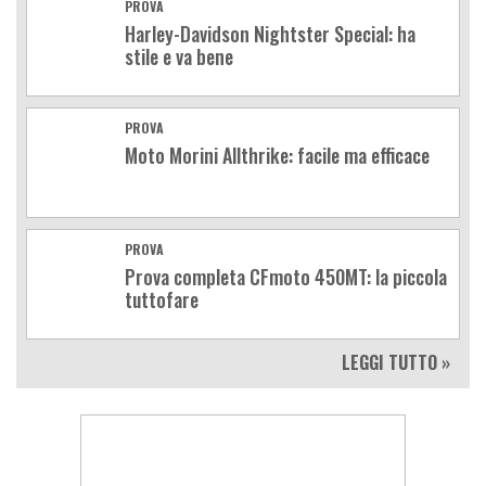
PROVA
Harley-Davidson Nightster Special: ha
stile e va bene
PROVA
Moto Morini Allthrike: facile ma efficace
PROVA
Prova completa CFmoto 450MT: la piccola
tuttofare
LEGGI TUTTO »