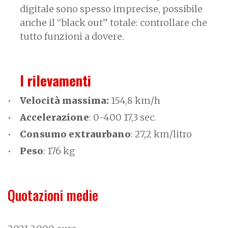
digitale sono spesso imprecise, possibile
anche il “black out” totale: controllare che
tutto funzioni a dovere.
I rilevamenti
Velocità massima:
154,8 km/h
Accelerazione
: 0-400 17,3 sec.
Consumo extraurbano
: 27,2 km/litro
Peso
: 176 kg
Quotazioni medie