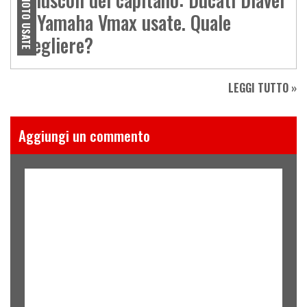
MOTO USATE
vs Yamaha Vmax usate. Quale
scegliere?
LEGGI TUTTO »
Aggiungi un commento