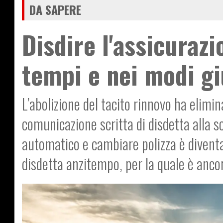
DA SAPERE
Disdire l'assicuraz
tempi e nei modi gi
L’abolizione del tacito rinnovo ha elimin
comunicazione scritta di disdetta alla s
automatico e cambiare polizza è diventa
disdetta anzitempo, per la quale è ancor