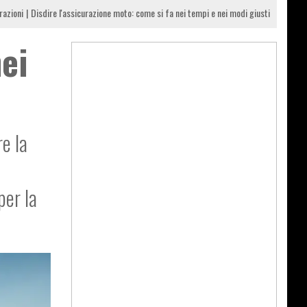
razioni
Disdire l'assicurazione moto: come si fa nei tempi e nei modi giusti
nei
re la
per la