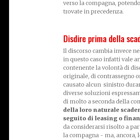
verso la compagna, potendo 
trovate in precedenza.
Disdire prima della sca
Il discorso cambia invece ne
in questo caso infatti vale 
contenente la volontà di dis
originale, di contrassegno or
causato alcun sinistro duran
diverse soluzioni espressam
di molto a seconda della c
della loro naturale scaden
seguito di leasing o fin
da considerarsi risolto a pa
la compagna - ma, ancora, l