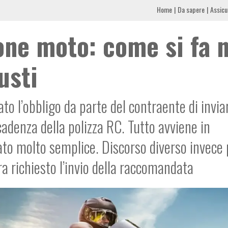
Home
Da sapere
Assicu
ione moto: come si fa 
usti
ato l’obbligo da parte del contraente di invia
cadenza della polizza RC. Tutto avviene in
to molto semplice. Discorso diverso invece 
a richiesto l’invio della raccomandata