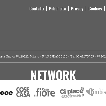
Contatti
Pubblicità
Privacy
Cookies
orta Nuova 3/A 20121, Milano - P.IVA 13114990156 - Tel: 02.63.67.54.55 - © 2026 - 
NETWORK