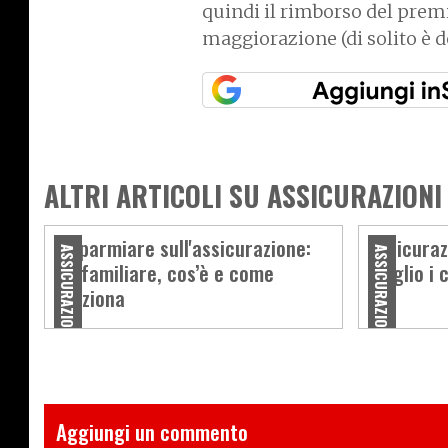
quindi il rimborso del premi
maggiorazione (di solito è 
ALTRI ARTICOLI SU ASSICURAZIONI
Risparmiare sull'assicurazione:
Assicuraz
ASSICURAZIONI
ASSICURAZIONI
RC familiare, cos’è e come
meglio i 
funziona
Aggiungi un commento