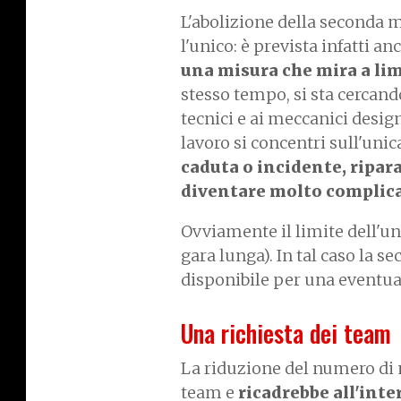
L'abolizione della seconda 
l'unico: è prevista infatti an
una misura che mira a limi
stesso tempo, si sta cercand
tecnici e ai meccanici desig
lavoro si concentri sull'uni
caduta o incidente, ripar
diventare molto complica
Ovviamente il limite dell'u
gara lunga). In tal caso la 
disponibile per una eventual
Una richiesta dei team
La riduzione del numero di 
team e
ricadrebbe all'inte