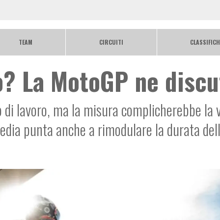
TEAM
CIRCUITI
CLASSIFICH
? La MotoGP ne discu
 di lavoro, ma la misura complicherebbe la v
 Media punta anche a rimodulare la durata del