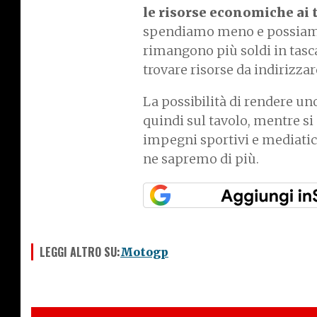
le risorse economiche ai
spendiamo meno e possiamo 
rimangono più soldi in tasca
trovare risorse da indirizzar
La possibilità di rendere un
quindi sul tavolo, mentre si d
impegni sportivi e mediatici
ne sapremo di più.
LEGGI ALTRO SU:
Motogp