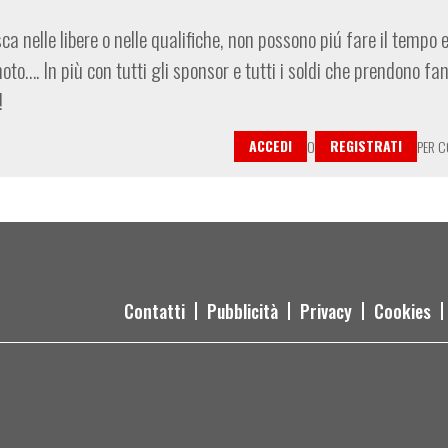
nelle libere o nelle qualifiche, non possono piú fare il tempo 
…. In più con tutti gli sponsor e tutti i soldi che prendono fa
!
ACCEDI
REGISTRATI
O
PER 
Contatti
Pubblicità
Privacy
Cookies