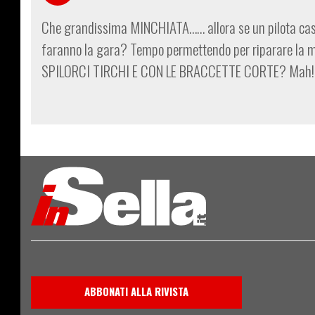
Che grandissima MINCHIATA…… allora se un pilota casca 
faranno la gara? Tempo permettendo per riparare la moto
SPILORCI TIRCHI E CON LE BRACCETTE CORTE? Mah!
ABBONATI ALLA RIVISTA