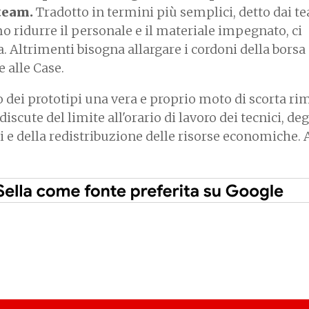
 team.
Tradotto in termini più semplici, detto dai t
ridurre il personale e il materiale impegnato, ci
. Altrimenti bisogna allargare i cordoni della borsa
e alle Case.
o dei prototipi una vera e proprio moto di scorta r
iscute del limite all'orario di lavoro dei tecnici, deg
 e della redistribuzione delle risorse economiche. 