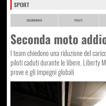
SPORT
CALENDARIO
PILOTI
Seconda moto addio
I team chiedono una riduzione del carico
piloti caduti durante le libere. Liberty
prove e gli impegni globali