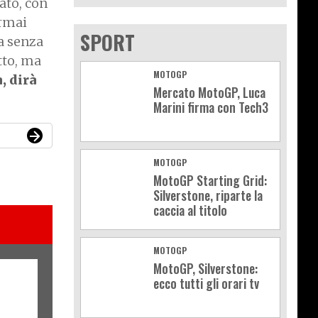
ato, con
ormai
SPORT
va senza
tto, ma
MOTOGP
, dirà
Mercato MotoGP, Luca
Marini firma con Tech3
MOTOGP
MotoGP Starting Grid:
Silverstone, riparte la
caccia al titolo
MOTOGP
MotoGP, Silverstone:
ecco tutti gli orari tv