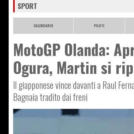
SPORT
CALENDARIO
PILOTI
MotoGP Olanda: Apr
Ogura, Martin si ri
Il giapponese vince davanti a Raul Fern
Bagnaia tradito dai freni