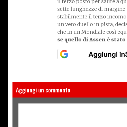
il terzo posto per salire a 
sette lunghezze di margine 
stabilmente il terzo incomod
un vero duello in pista, deci
che in un Mondiale così equi
se quello di Assen è stato
Aggiungi un commento