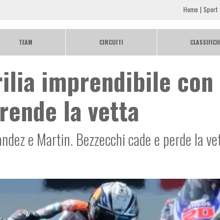
Home
Sport
TEAM
CIRCUITI
CLASSIFICH
ilia imprendibile con
prende la vetta
andez e Martin. Bezzecchi cade e perde la ve