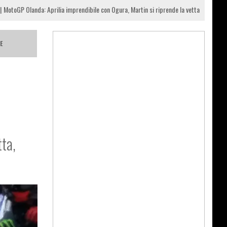
MotoGP Olanda: Aprilia imprendibile con Ogura, Martin si riprende la vetta
E
tta,