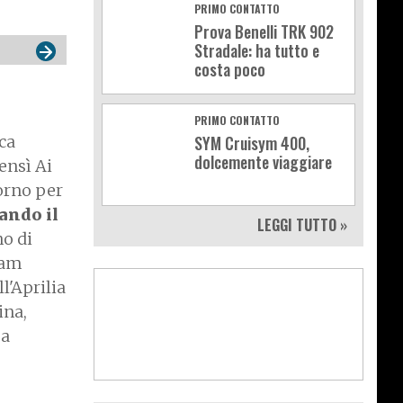
PRIMO CONTATTO
Prova Benelli TRK 902
Stradale: ha tutto e
costa poco
PRIMO CONTATTO
SYM Cruisym 400,
ca
dolcemente viaggiare
bensì Ai
orno per
ando il
LEGGI TUTTO »
no di
eam
l'Aprilia
ina,
sa