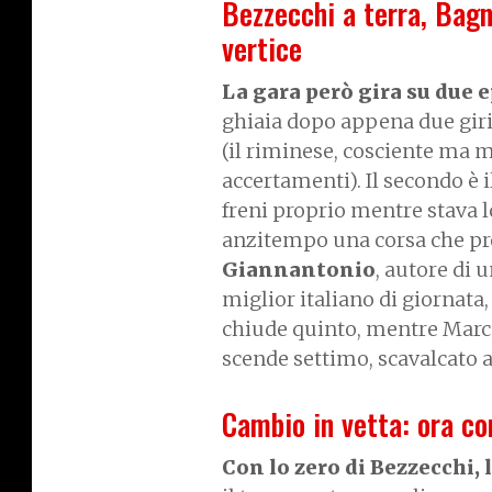
Bezzecchi a terra, Bagna
vertice
La gara però gira su due e
ghiaia dopo appena due giri c
(il riminese, cosciente ma m
accertamenti). Il secondo è 
freni proprio mentre stava 
anzitempo una corsa che p
Giannantonio
, autore di u
miglior italiano di giornata,
chiude quinto, mentre Marc 
scende settimo, scavalcato a
Cambio in vetta: ora c
Con lo zero di Bezzecchi, 