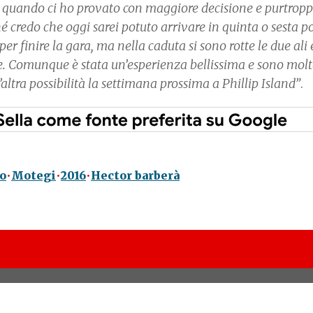
o a quando ci ho provato con maggiore decisione e purtrop
é credo che oggi sarei potuto arrivare in quinta o sesta p
r finire la gara, ma nella caduta si sono rotte le due ali
ne. Comunque è stata un’esperienza bellissima e sono mol
ltra possibilità la settimana prossima a Phillip Island”
.
o
Motegi
2016
Hector barberà