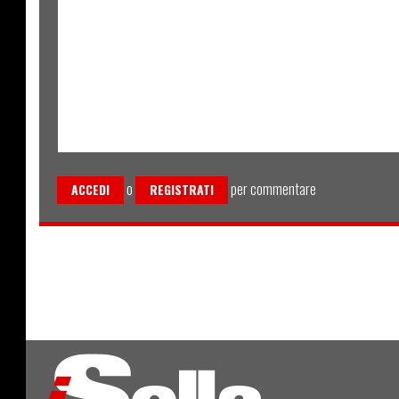
o
per commentare
ACCEDI
REGISTRATI