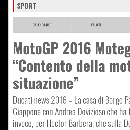
SPORT
CALENDARIO
PILOTI
MotoGP 2016 Motegi
“Contento della mot
situazione”
Ducati news 2016 – La casa di Borgo Pan
Giappone con Andrea Dovizioso che ha ta
invece, per Hector Barbera, che sulla De