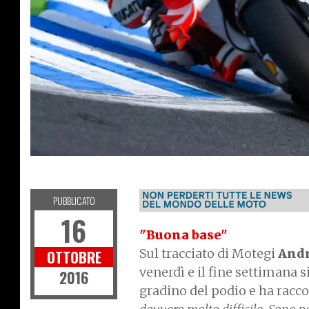
MOTOGP
PUBBLICATO
16
"Buona base"
Sul tracciato di Motegi
Andr
OTTOBRE
venerdì e il fine settimana 
2016
gradino del podio e ha racco