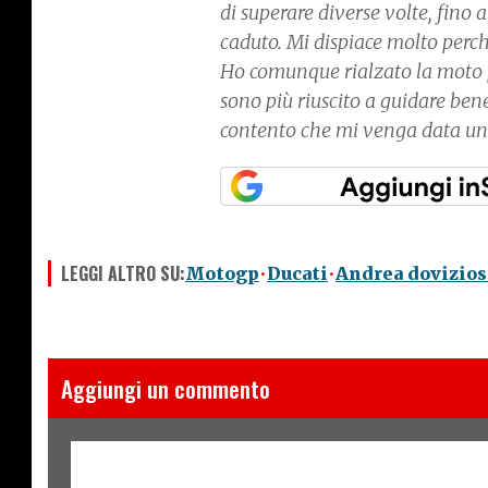
di superare diverse volte, fin
caduto. Mi dispiace molto perch
Ho comunque rialzato la moto pe
sono più riuscito a guidare be
contento che mi venga data un’a
LEGGI ALTRO SU:
Motogp
Ducati
Andrea dovizios
Aggiungi un commento