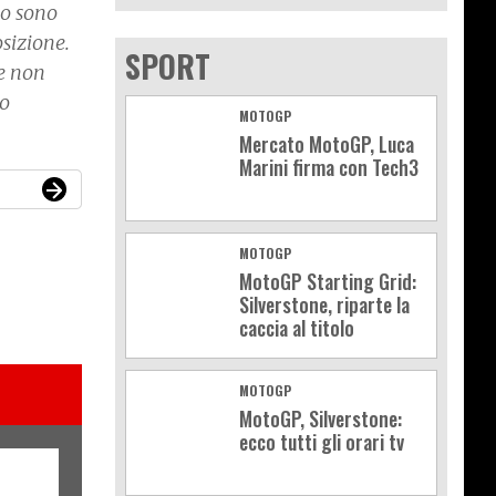
po sono
osizione.
SPORT
 e non
to
MOTOGP
Mercato MotoGP, Luca
Marini firma con Tech3
MOTOGP
MotoGP Starting Grid:
Silverstone, riparte la
caccia al titolo
MOTOGP
MotoGP, Silverstone:
ecco tutti gli orari tv