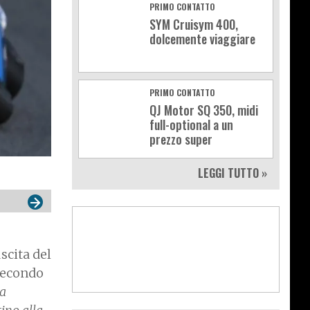
PRIMO CONTATTO
SYM Cruisym 400,
dolcemente viaggiare
PRIMO CONTATTO
QJ Motor SQ 350, midi
full-optional a un
prezzo super
LEGGI TUTTO »
scita del
 secondo
ta