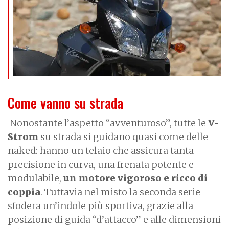
Come vanno su strada
Nonostante l’aspetto “avventuroso”, tutte le
V-
Strom
su strada si guidano quasi come delle
naked: hanno un telaio che assicura tanta
precisione in curva, una frenata potente e
modulabile,
un motore vigoroso e ricco di
coppia
. Tuttavia nel misto la seconda serie
sfodera un’indole più sportiva, grazie alla
posizione di guida “d’attacco” e alle dimensioni