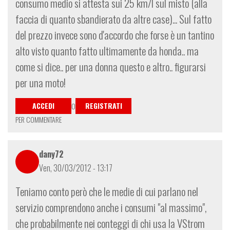
consumo medio si attesta sui 25 km/l sul misto (alla
faccia di quanto sbandierato da altre case)... Sul fatto
del prezzo invece sono d'accordo che forse è un tantino
alto visto quanto fatto ultimamente da honda.. ma
come si dice.. per una donna questo e altro.. figurarsi
per una moto!
ACCEDI
REGISTRATI
O
PER COMMENTARE
dany72
Ven, 30/03/2012 - 13:17
Teniamo conto però che le medie di cui parlano nel
servizio comprendono anche i consumi "al massimo",
che probabilmente nei conteggi di chi usa la VStrom