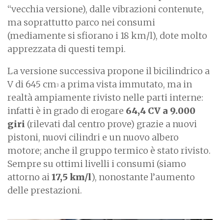
“vecchia versione), dalle vibrazioni contenute,
ma soprattutto parco nei consumi
(mediamente si sfiorano i 18 km/l), dote molto
apprezzata di questi tempi.
La versione successiva propone il bicilindrico a
V di 645 cm
a prima vista immutato, ma in
3
realtà ampiamente rivisto nelle parti interne:
infatti è in grado di erogare
64,4 CV a 9.000
giri
(rilevati dal centro prove) grazie a nuovi
pistoni, nuovi cilindri e un nuovo albero
motore; anche il gruppo termico è stato rivisto.
Sempre su ottimi livelli i consumi (siamo
attorno ai
17,5 km/l
), nonostante l’aumento
delle prestazioni.