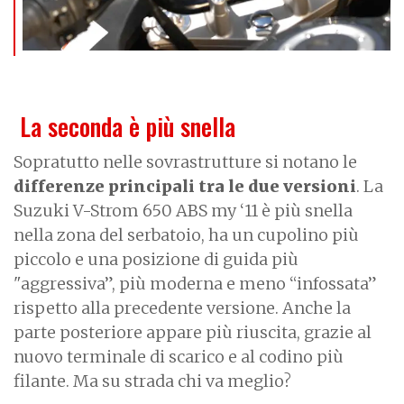
La seconda è più snella
Sopratutto nelle sovrastrutture si notano le
differenze principali tra le due versioni
. La
Suzuki V-Strom 650 ABS my ‘11 è più snella
nella zona del serbatoio, ha un cupolino più
piccolo e una posizione di guida più
"aggressiva”, più moderna e meno “infossata”
rispetto alla precedente versione. Anche la
parte posteriore appare più riuscita, grazie al
nuovo terminale di scarico e al codino più
filante. Ma su strada chi va meglio?