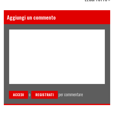
Aggiungi un commento
o
per commentare
ACCEDI
REGISTRATI