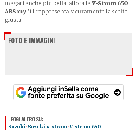
magari anche più bella, allora la
V-Strom 650
ABS my '11
rappresenta sicuramente la scelta
giusta.
FOTO E IMMAGINI
LEGGI ALTRO SU:
Suzuki
Suzuki v-strom
V-strom 650