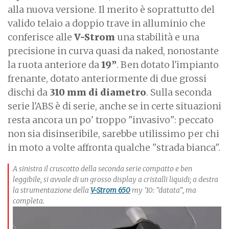
alla nuova versione. Il merito è soprattutto del
valido telaio a doppio trave in alluminio che
conferisce alle
V-Strom
una stabilità e una
precisione in curva quasi da naked, nonostante
la ruota anteriore da
19”
. Ben dotato l'impianto
frenante, dotato anteriormente di due grossi
dischi da
310 mm di diametro
. Sulla seconda
serie l'ABS è di serie, anche se in certe situazioni
resta ancora un po' troppo "invasivo": peccato
non sia disinseribile, sarebbe utilissimo per chi
in moto a volte affronta qualche "strada bianca".
A sinistra il cruscotto della seconda serie compatto e ben
leggibile, si avvale di un grosso display a cristalli liquidi; a destra
la strumentazione della
V-Strom 650
my '10: "datata", ma
completa.