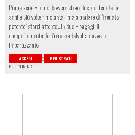
Prima serie = moto davvero straordinaria, tenuta per
anni e più volte rimpianta... ma a parlare di "frenata
potente" starei attento... in due + bagagli il
comportamento dei freni era talvolta davvero
imbarazzante.
ACCEDI
REGISTRATI
O
PER COMMENTARE