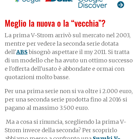
Meglio la nuova o la “vecchia”?
La prima V-Strom arrivò sul mercato nel 2003,
mentre per vedere la seconda serie dotata
dell'
ABS
bisognò aspettare il my 2011. Si tratta
di un modello che ha avuto un ottimo successo
e l'offerta dell'usato è abbondate e ormai con
quotazioni molto basse.
Per una prima serie non si va oltre i 2.000 euro,
per una seconda serie prodotta fino al 2016 si
pagano al massimo 3.500 euro.
Ma a cosa si rinuncia, scegliendo la prima V-
Strom invece della seconda? Per scoprirlo
abbiamo messo a confronto una
Suzuki V-