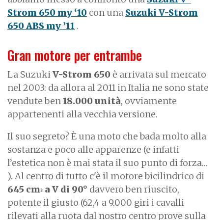
Strom 650 my ‘10
con una
Suzuki V-Strom
650 ABS my ’11
.
Gran motore per entrambe
La Suzuki
V-Strom 650
è arrivata sul mercato
nel 2003: da allora al 2011 in Italia ne sono state
vendute ben
18.000 unità
, ovviamente
appartenenti alla vecchia versione.
Il suo segreto? È una moto che bada molto alla
sostanza e poco alle apparenze (e infatti
l’estetica non è mai stata il suo punto di forza…
). Al centro di tutto c'è il motore bicilindrico di
645 cm
a V di 90°
davvero ben riuscito,
3
potente il giusto (62,4 a 9.000 giri i cavalli
rilevati alla ruota dal nostro centro prove sulla