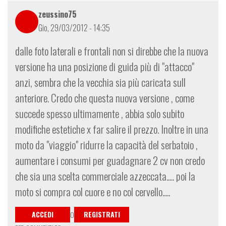
zeussino75
Gio, 29/03/2012 - 14:35
dalle foto laterali e frontali non si direbbe che la nuova
versione ha una posizione di guida più di "attacco"
anzi, sembra che la vecchia sia più caricata sull
anteriore. Credo che questa nuova versione , come
succede spesso ultimamente , abbia solo subito
modifiche estetiche x far salire il prezzo. Inoltre in una
moto da "viaggio" ridurre la capacità del serbatoio ,
aumentare i consumi per guadagnare 2 cv non credo
che sia una scelta commerciale azzeccata..... poi la
moto si compra col cuore e no col cervello.....
ACCEDI
REGISTRATI
O