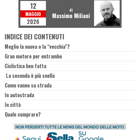
12
di
MAGGIO
Massimo Miliani
2026
INDICE DEI CONTENUTI
Meglio la nuova o la “vecchia”?
Gran motore per entrambe
Ciclistica ben fatta
La seconda è più snella
Come vanno su strada
In autostrada
In città
Quale comprare?