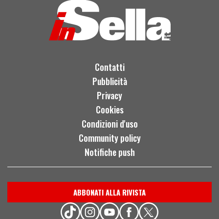
Contatti
Pubblicità
Privacy
Cookies
Condizioni d'uso
Community policy
Notifiche push
ABBONATI ALLA RIVISTA