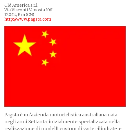
Old America s.r.l.
Via Visconti Venosta 10/I
12042, Bra (CN)
http://www.pagsta.com
Pagsta è un’azienda motociclistica australiana nata
negli anni Settanta, inizialmente specializzata nella
realizzazione di modelli custom di varie cilindrate, e